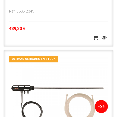
Ref. 0635 2345
439,30 €
ÚLTIMAS UNIDADES EN STOCK
-5%