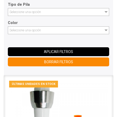
Tipo de Pila
Seleccione una opción
Color
Seleccione una opción
APLICAR FILTROS
BORRAR FILTROS
ÚLTIMAS UNIDADES EN STOCK