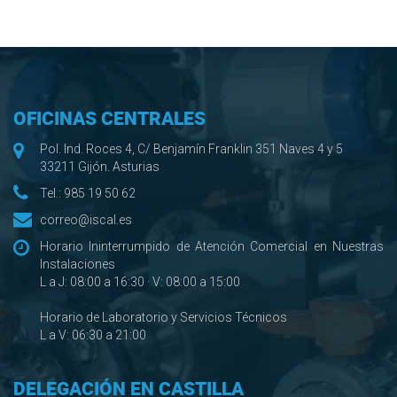
OFICINAS CENTRALES
Pol. Ind. Roces 4, C/ Benjamín Franklin 351 Naves 4 y 5
33211 Gijón. Asturias
Tel.:
985 19 50 62
correo@iscal.es
Horario Ininterrumpido de Atención Comercial en Nuestras
Instalaciones
L a J: 08:00 a 16:30 · V: 08:00 a 15:00
Horario de Laboratorio y Servicios Técnicos
L a V: 06:30 a 21:00
DELEGACIÓN EN CASTILLA