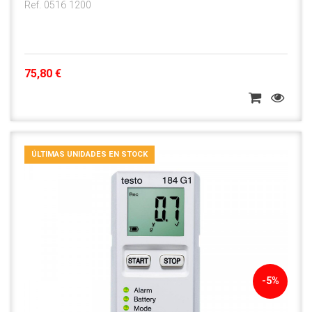
Ref. 0516 1200
75,80 €
ÚLTIMAS UNIDADES EN STOCK
-5%