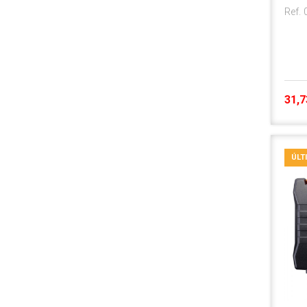
Ref.
31,7
ÚLT