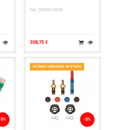
Ref. 250554 0549
308,75 €
ÚLTIMAS UNIDADES EN STOCK
-5%
-5%