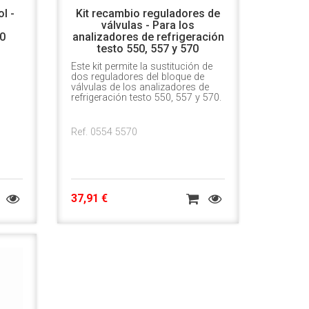
l -
Kit recambio reguladores de
válvulas - Para los
70
analizadores de refrigeración
testo 550, 557 y 570
Este kit permite la sustitución de
dos reguladores del bloque de
válvulas de los analizadores de
refrigeración testo 550, 557 y 570.
Ref. 0554 5570
37,91 €