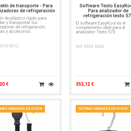
etín de transporte - Para
Software Testo EasyKoo
izadores de refrigeración
Para analizador de
refrigeración testo 5
ín de plástico rígido para
ar y transportar los
El software EasyKool es el
zadores de refrigeración,
complemento ideal para el
as y accesorios.
analizador Testo 570.
 0516 0012
Ref. 0554 5604
20 €
353,12 €
IMAS UNIDADES EN STOCK
ÚLTIMAS UNIDADES EN STOCK