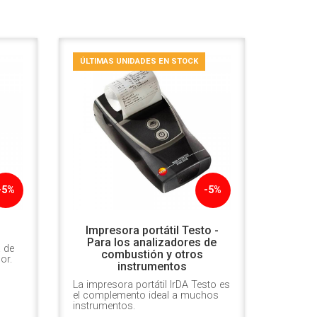
ÚLTIMAS UNIDADES EN STOCK
-5%
-5%
Impresora portátil Testo -
Para los analizadores de
a de
combustión y otros
or.
instrumentos
La impresora portátil IrDA Testo es
el complemento ideal a muchos
instrumentos.