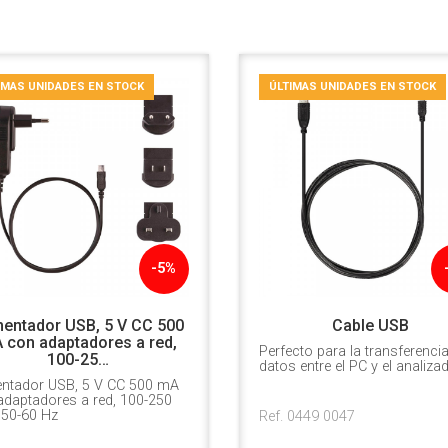
IMAS UNIDADES EN STOCK
ÚLTIMAS UNIDADES EN STOCK
-5%
mentador USB, 5 V CC 500
Cable USB
 con adaptadores a red,
Perfecto para la transferenci
100-25…
datos entre el PC y el analizad
entador USB, 5 V CC 500 mA
adaptadores a red, 100-250
 50-60 Hz
Ref. 0449 0047