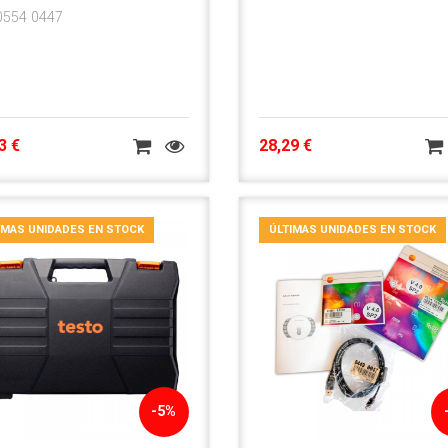
 0554 0447
3 €
28,29 €
IMAS UNIDADES EN STOCK
ÚLTIMAS UNIDADES EN STOCK
-5%