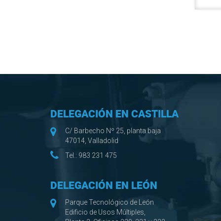
DELEGACIÓN EN CASTILLA
C/ Barbecho Nº 25, planta baja
47014, Valladolid
Tel.:
983 231 475
DELEGACIÓN EN LEÓN
Parque Tecnológico de León
Edificio de Usos Múltiples,