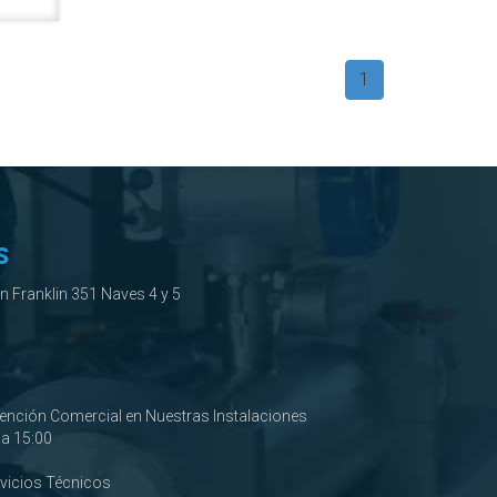
1
S
ín Franklin 351 Naves 4 y 5
tención Comercial en Nuestras Instalaciones
0 a 15:00
rvicios Técnicos