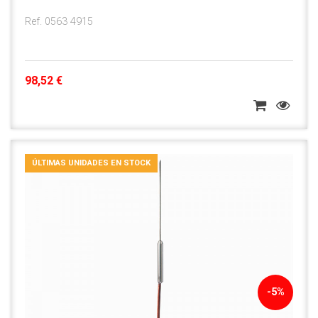
Ref. 0563 4915
98,52 €
ÚLTIMAS UNIDADES EN STOCK
-5%