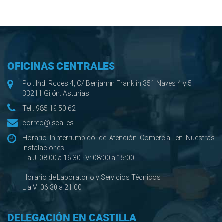
OFICINAS CENTRALES
Pol. Ind. Roces 4, C/ Benjamín Franklin 351 Naves 4 y 5
33211 Gijón. Asturias
Tel.:
985 19 50 62
correo@iscal.es
Horario Ininterrumpido de Atención Comercial en Nuestras
Instalaciones
L a J: 08:00 a 16:30 · V: 08:00 a 15:00
Horario de Laboratorio y Servicios Técnicos
L a V: 06:30 a 21:00
DELEGACIÓN EN CASTILLA