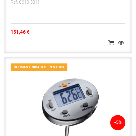
Ref. 0613 3311
151,46 €
ÚLTIMAS UNIDADES EN STOCK
-5%