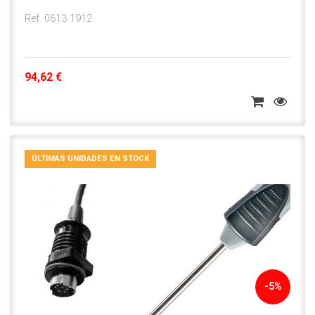
Ref. 0613 1912
94,62 €
ÚLTIMAS UNIDADES EN STOCK
-5%