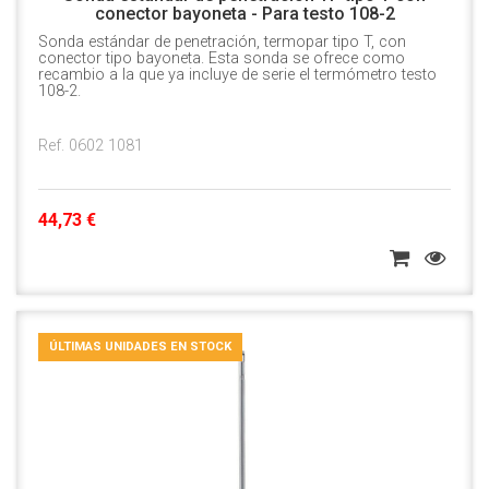
conector bayoneta - Para testo 108-2
Sonda estándar de penetración, termopar tipo T, con
conector tipo bayoneta. Esta sonda se ofrece como
recambio a la que ya incluye de serie el termómetro testo
108-2.
Ref. 0602 1081
44,73 €
ÚLTIMAS UNIDADES EN STOCK