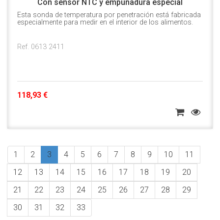
Con sensor NTC y empuñadura especial
Esta sonda de temperatura por penetración está fabricada
especialmente para medir en el interior de los alimentos.
Ref. 0613 2411
118,93 €
1
2
3
4
5
6
7
8
9
10
11
12
13
14
15
16
17
18
19
20
21
22
23
24
25
26
27
28
29
30
31
32
33