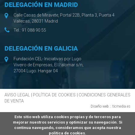
DELEGACIÓN EN MADRID
Calle Casas de Miravete, Portal 22B, Planta 3, Puerta 4
Vallecas, 28031 Madrid
Tel.:
91 088 90 55
DELEGACIÓN EN GALICIA
Fundación CEL- Iniciativas por Lugo
Viveiro de Empresas, El Palomar s/n,
27004 Lugo. Hangar 04
AVISO LEGAL
|
POLÍTICA DE COOKIES
|
CONDICIONES GENERALES
DE VENTA
Diseño web ::
ticmedia.es
Este sitio web utiliza cookies propias y de terceros para
mejorar nuestros servicios y optimizar su navegación. Si
continua navegando, consideramos que acepta nuestra
política de cookies.