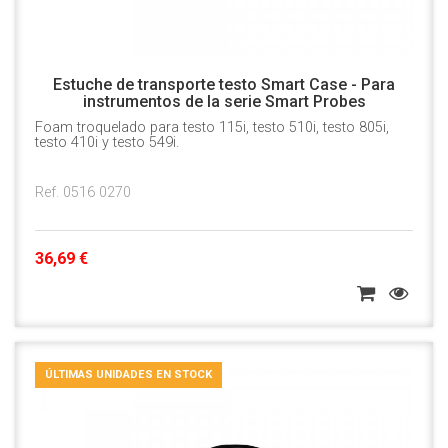
Estuche de transporte testo Smart Case - Para
instrumentos de la serie Smart Probes
Foam troquelado para testo 115i, testo 510i, testo 805i,
testo 410i y testo 549i.
Ref. 0516 0270
36,69 €
ÚLTIMAS UNIDADES EN STOCK