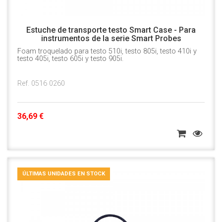
Estuche de transporte testo Smart Case - Para
instrumentos de la serie Smart Probes
Foam troquelado para testo 510i, testo 805i, testo 410i y
testo 405i, testo 605i y testo 905i.
Ref. 0516 0260
36,69 €
ÚLTIMAS UNIDADES EN STOCK