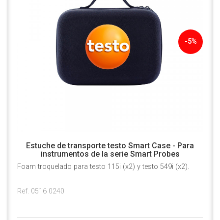
-5%
Estuche de transporte testo Smart Case - Para
instrumentos de la serie Smart Probes
Foam troquelado para testo 115i (x2) y testo 549i (x2).
Ref. 0516 0240