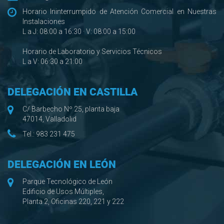
Horario Ininterrumpido de Atención Comercial en Nuestras
Instalaciones
L a J: 08:00 a 16:30 · V: 08:00 a 15:00
Horario de Laboratorio y Servicios Técnicos
L a V: 06:30 a 21:00
DELEGACIÓN EN CASTILLA
C/ Barbecho Nº 25, planta baja
47014, Valladolid
Tel.:
983 231 475
DELEGACIÓN EN LEÓN
Parque Tecnológico de León
Edificio de Usos Múltiples,
Planta 2, Oficinas 220, 221 y 222