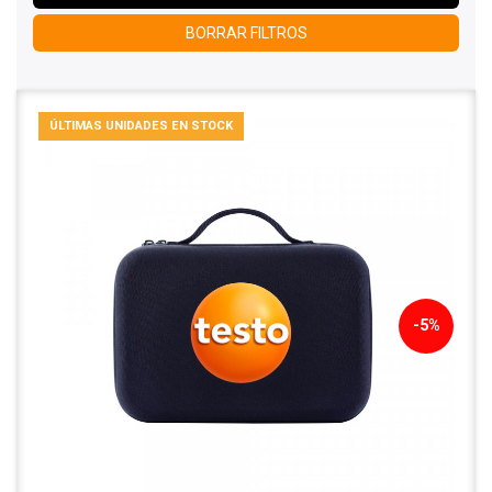
BORRAR FILTROS
ÚLTIMAS UNIDADES EN STOCK
-5%