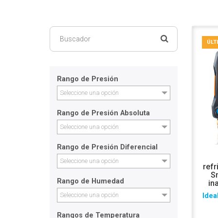
ÚLT
Rango de Presión
Seleccione una opción
Rango de Presión Absoluta
Seleccione una opción
Rango de Presión Diferencial
Seleccione una opción
refr
S
Rango de Humedad
in
Seleccione una opción
Idea
Rangos de Temperatura