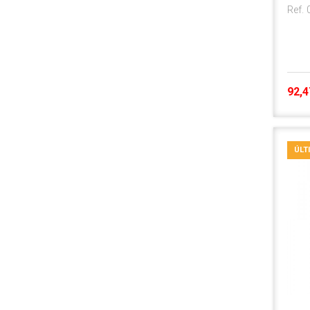
Ref.
92,4
ÚLT