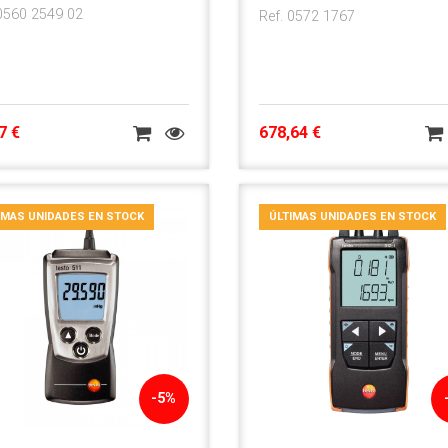
 0560 2549 02
Ref. 0572 1767
7 €
678,64 €
IMAS UNIDADES EN STOCK
ÚLTIMAS UNIDADES EN STOCK
-5%