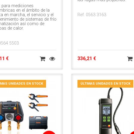
t para mediciones
mbricas en el ámbito de la
a en marcha, el servicio y el
Ref. 0563 3163
enimiento de sistemas de frío
imatización así como de
as de calor.
 0564 5503
11 €
336,21 €
IMAS UNIDADES EN STOCK
ÚLTIMAS UNIDADES EN STOCK