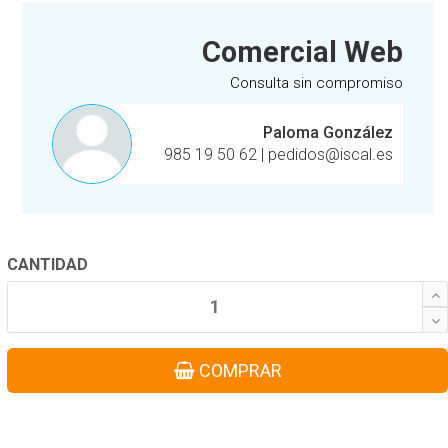
Comercial Web
Consulta sin compromiso
Paloma González
985 19 50 62
|
pedidos@iscal.es
CANTIDAD
COMPRAR