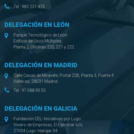
Tel.:
983 231 475
DELEGACIÓN EN LEÓN
Parque Tecnológico de León
Edificio de Usos Múltiples,
Planta 2, Oficinas 220, 221 y 222
DELEGACIÓN EN MADRID
Calle Casas de Miravete, Portal 22B, Planta 3, Puerta 4
Vallecas, 28031 Madrid
Tel.:
91 088 90 55
DELEGACIÓN EN GALICIA
Fundación CEL- Iniciativas por Lugo
Viveiro de Empresas, El Palomar s/n,
27004 Lugo. Hangar 04