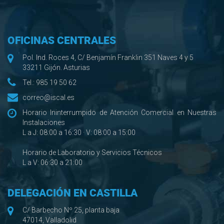
OFICINAS CENTRALES
Pol. Ind. Roces 4, C/ Benjamín Franklin 351 Naves 4 y 5
33211 Gijón. Asturias
Tel.:
985 19 50 62
correo@iscal.es
Horario Ininterrumpido de Atención Comercial en Nuestras
Instalaciones
L a J: 08:00 a 16:30 · V: 08:00 a 15:00
Horario de Laboratorio y Servicios Técnicos
L a V: 06:30 a 21:00
DELEGACIÓN EN CASTILLA
C/ Barbecho Nº 25, planta baja
47014, Valladolid