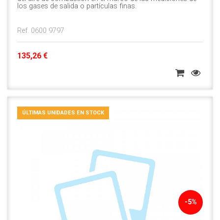
los gases de salida o partículas finas.
Ref. 0600 9797
135,26 €
ÚLTIMAS UNIDADES EN STOCK
-5%