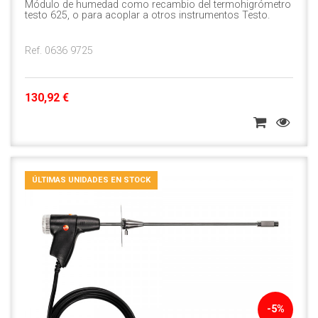
Módulo de humedad como recambio del termohigrómetro
testo 625, o para acoplar a otros instrumentos Testo.
Ref. 0636 9725
130,92 €
ÚLTIMAS UNIDADES EN STOCK
-5%