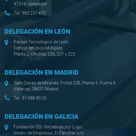
47014, Valladolid
Tel.:
983 231 475
DELEGACIÓN EN LEÓN
Parque Tecnológico de León
Edificio de Usos Múltiples,
Planta 2, Oficinas 220, 221 y 222
DELEGACIÓN EN MADRID
Calle Casas de Miravete, Portal 22B, Planta 3, Puerta 4
Vallecas, 28031 Madrid
Tel.:
91 088 90 55
DELEGACIÓN EN GALICIA
Fundación CEL- Iniciativas por Lugo
Viveiro de Empresas, El Palomar s/n,