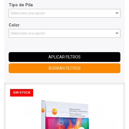
Tipo de Pila
Seleccione una opción
Color
Seleccione una opción
APLICAR FILTROS
BORRAR FILTROS
SIN STOCK