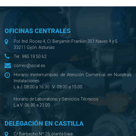
OFICINAS CENTRALES
Pol. Ind. Roces 4, C/ Benjamín Franklin 351 Naves 4 y 5
33211 Gijón. Asturias
Tel.:
985 19 50 62
correo@iscal.es
Horario Ininterrumpido de Atención Comercial en Nuestras
Instalaciones
L a J: 08:00 a 16:30 · V: 08:00 a 15:00
Horario de Laboratorio y Servicios Técnicos
L a V: 06:30 a 21:00
DELEGACIÓN EN CASTILLA
C/ Barbecho Nº 25, planta baja