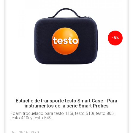
-5%
Estuche de transporte testo Smart Case - Para
instrumentos de la serie Smart Probes
Foam troquelado para testo 115i, testo 510i, testo 805i,
testo 410i y testo 549i.
Ref. 0516 0270