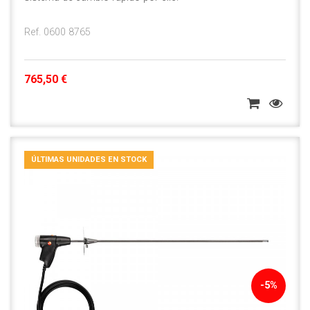
Ref. 0600 8765
765,50 €
ÚLTIMAS UNIDADES EN STOCK
-5%