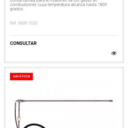
sonda idónea para el muestreo de los gases en
combustiones cuya temperatura alcanza hasta 1800
grados.
Ref. 0600 7620
CONSULTAR
SIN STOCK