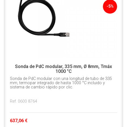
-5%
Sonda de PdC modular, 335 mm, Ø 8mm, Tmáx
1000 °C
Sonda de PdC modular con una longitud de tubo de 335
mm, termopar integrado de hasta 1000 °C incluido y
sistema de cambio rápido por clic.
Ref. 0600 8764
637,06 €