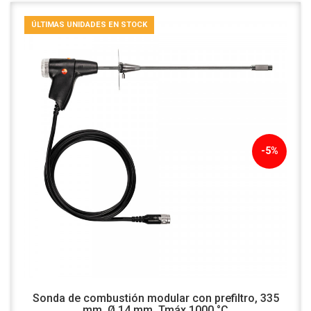
ÚLTIMAS UNIDADES EN STOCK
-5%
Sonda de combustión modular con prefiltro, 335
mm, Ø 14 mm, Tmáx 1000 °C