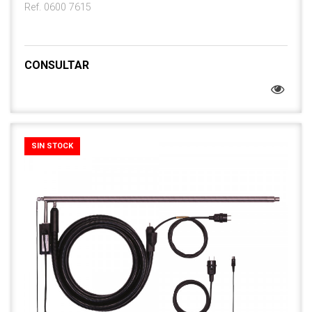
Ref. 0600 7615
CONSULTAR
SIN STOCK