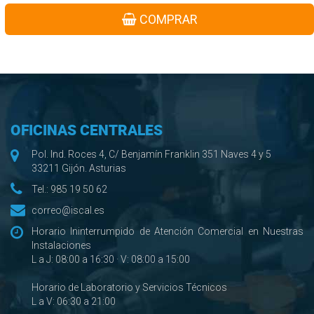
COMPRAR
OFICINAS CENTRALES
Pol. Ind. Roces 4, C/ Benjamín Franklin 351 Naves 4 y 5
33211 Gijón. Asturias
Tel.:
985 19 50 62
correo@iscal.es
Horario Ininterrumpido de Atención Comercial en Nuestras
Instalaciones
L a J: 08:00 a 16:30 · V: 08:00 a 15:00
Horario de Laboratorio y Servicios Técnicos
L a V: 06:30 a 21:00