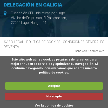
DELEGACIÓN EN GALICIA
Fundación CEL- Iniciativas por Lugo
Viveiro de Empresas, El Palomar s/n,
27004 Lugo. Hangar 04
AVISO LEGAL
|
POLÍTICA DE COOKIES
|
CONDICIONES GENERALES
DE VENTA
Diseño web ::
ticmedia.es
Este sitio web utiliza cookies propias y de terceros para
mejorar nuestros servicios y optimizar su navegación. Si
continua navegando, consideramos que acepta nuestra
política de cookies.
Aceptar
No acepto
Ver la política de cookies