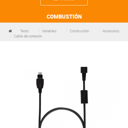
navigation
COMBUSTIÓN
Testo
Variables
Combustión
Accesorios
Cable de conexión