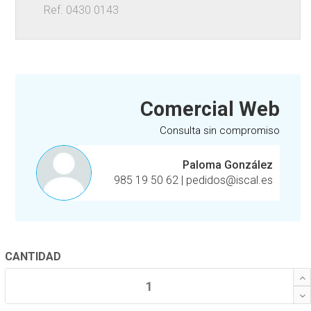
Ref. 0430 0143
Comercial Web
Consulta sin compromiso
Paloma González
985 19 50 62
|
pedidos@iscal.es
CANTIDAD