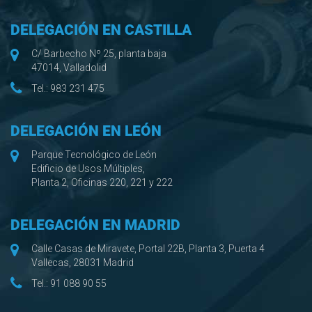
DELEGACIÓN EN CASTILLA
C/ Barbecho Nº 25, planta baja
47014, Valladolid
Tel.:
983 231 475
DELEGACIÓN EN LEÓN
Parque Tecnológico de León
Edificio de Usos Múltiples,
Planta 2, Oficinas 220, 221 y 222
DELEGACIÓN EN MADRID
Calle Casas de Miravete, Portal 22B, Planta 3, Puerta 4
Vallecas, 28031 Madrid
Tel.:
91 088 90 55