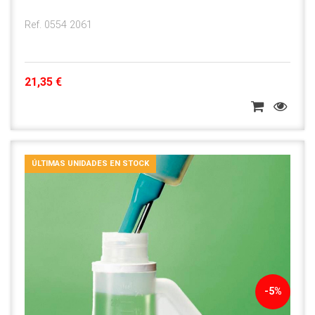
Ref. 0554 2061
21,35 €
ÚLTIMAS UNIDADES EN STOCK
-5%