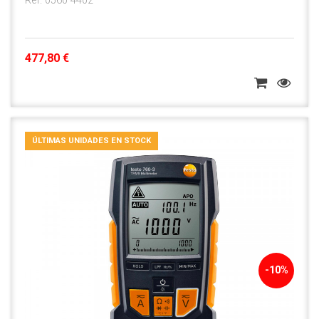
Ref. 0560 4402
477,80 €
ÚLTIMAS UNIDADES EN STOCK
-10%