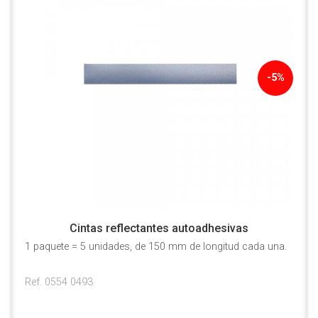
-5%
Cintas reflectantes autoadhesivas
1 paquete = 5 unidades, de 150 mm de longitud cada una.
Ref. 0554 0493