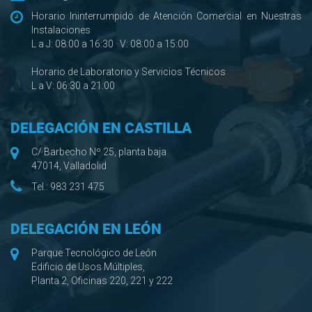
Horario Ininterrumpido de Atención Comercial en Nuestras
Instalaciones
L a J: 08:00 a 16:30 · V: 08:00 a 15:00
Horario de Laboratorio y Servicios Técnicos
L a V: 06:30 a 21:00
DELEGACIÓN EN CASTILLA
C/ Barbecho Nº 25, planta baja
47014, Valladolid
Tel.:
983 231 475
DELEGACIÓN EN LEÓN
Parque Tecnológico de León
Edificio de Usos Múltiples,
Planta 2, Oficinas 220, 221 y 222