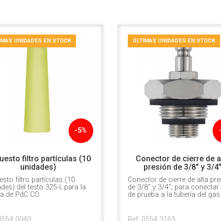
IMAS UNIDADES EN STOCK
ÚLTIMAS UNIDADES EN STOCK
-5%
esto filtro partículas (10
Conector de cierre de a
unidades)
presión de 3/8" y 3/4
sto filtro partículas (10
Conector de cierre de alta pr
des) del testo 325-I; para la
de 3/8" y 3/4"; para conectar 
a de PdC CO.
de prueba a la tubería del gas
 0554 0040
Ref. 0554 3163