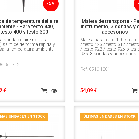
-5%
a de temperatura del aire
Maleta de transporte - Pa
biente - Para testo 440,
instrumento, 3 sondas y 
testo 400 y testo 300
accesorios
a sonda de aire robusta
Maleta para testo 110 / testo
) se mide de forma rápida y
/ testo 425 / testo 512 / test
sa la temperatura ambiente.
/ testo 922 / testo 925 o test
926, 3 sondas y accesorios.
 0615 1712
Ref. 0516 1201
2 €
54,09 €
IMAS UNIDADES EN STOCK
ÚLTIMAS UNIDADES EN STOCK