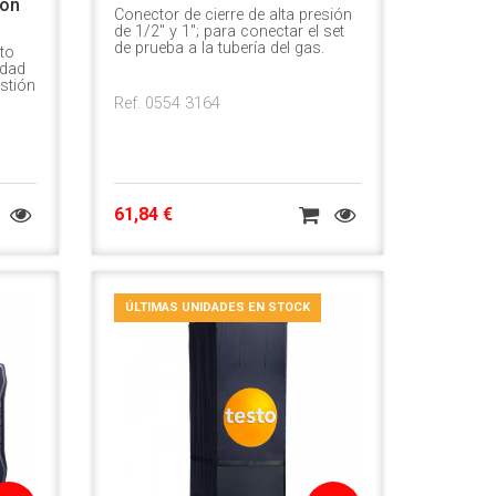
ión
Conector de cierre de alta presión
de 1/2" y 1"; para conectar el set
de prueba a la tubería del gas.
to
idad
stión
Ref. 0554 3164
61,84 €
ÚLTIMAS UNIDADES EN STOCK