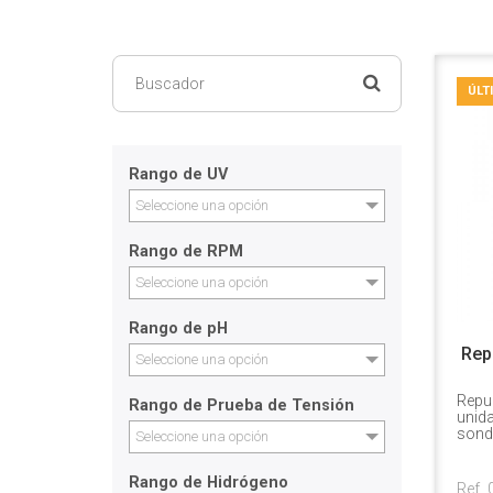
ÚLT
Rango de UV
Seleccione una opción
Rango de RPM
Seleccione una opción
Rango de pH
Repu
Seleccione una opción
Repue
Rango de Prueba de Tensión
unida
sond
Seleccione una opción
Rango de Hidrógeno
Ref.