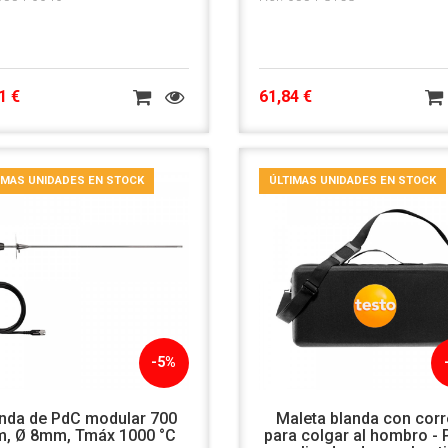
1 €
61,84 €
IMAS UNIDADES EN STOCK
ÚLTIMAS UNIDADES EN STOCK
-5%
nda de PdC modular 700
Maleta blanda con cor
, Ø 8mm, Tmáx 1000 °C
para colgar al hombro - 