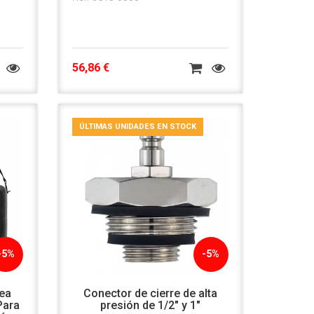
56,86 €
ÚLTIMAS UNIDADES EN STOCK
-5%
-5%
rea
Conector de cierre de alta
Para
presión de 1/2" y 1"