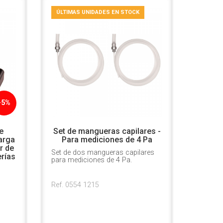
ÚLTIMAS UNIDADES EN STOCK
-5%
e
Set de mangueras capilares -
carga
Para mediciones de 4 Pa
r de
Set de dos mangueras capilares
rías
para mediciones de 4 Pa.
Ref. 0554 1215