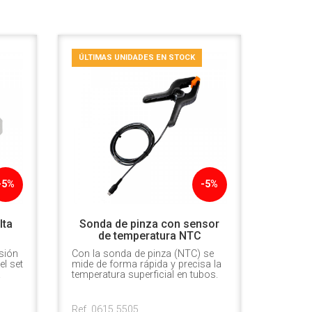
ÚLTIMAS UNIDADES EN STOCK
-5%
-5%
lta
Sonda de pinza con sensor
"
de temperatura NTC
esión
Con la sonda de pinza (NTC) se
el set
mide de forma rápida y precisa la
.
temperatura superficial en tubos.
Ref. 0615 5505