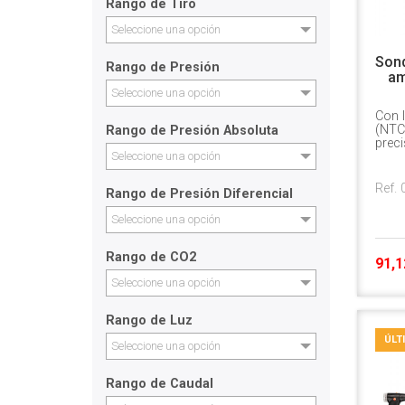
Rango de Tiro
Seleccione una opción
Sond
Rango de Presión
am
Seleccione una opción
Con l
(NTC
Rango de Presión Absoluta
preci
Seleccione una opción
Ref.
Rango de Presión Diferencial
Seleccione una opción
Rango de CO2
91,1
Seleccione una opción
Rango de Luz
ÚLT
Seleccione una opción
Rango de Caudal