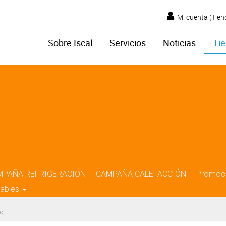
Mi cuenta (Tien
Sobre Iscal
Servicios
Noticias
Tie
MPAÑA REFRIGERACIÓN
CAMPAÑA CALEFACCIÓN
Promoc
iables
o