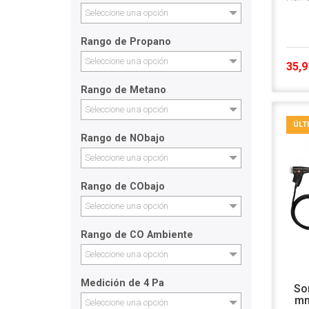
Seleccione una opción
Rango de Propano
Seleccione una opción
35,9
Rango de Metano
Seleccione una opción
ÚLT
Rango de NObajo
Seleccione una opción
Rango de CObajo
Seleccione una opción
Rango de CO Ambiente
Seleccione una opción
Medición de 4 Pa
So
mm
Seleccione una opción