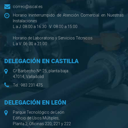
correo@iscal.es
Horario Ininterrumpido de Atención Comercial en Nuestras
Instalaciones
L a J: 08:00 a 16:30 · V: 08:00 a 15:00
Horario de Laboratorio y Servicios Técnicos
L a V: 06:30 a 21:00
DELEGACIÓN EN CASTILLA
C/ Barbecho Nº 25, planta baja
47014, Valladolid
Tel.:
983 231 475
DELEGACIÓN EN LEÓN
Parque Tecnológico de León
Edificio de Usos Múltiples,
Planta 2, Oficinas 220, 221 y 222