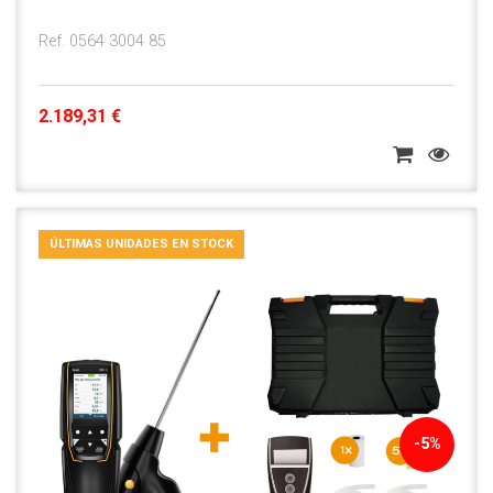
Ref. 0564 3004 85
2.189,31 €
ÚLTIMAS UNIDADES EN STOCK
-5%