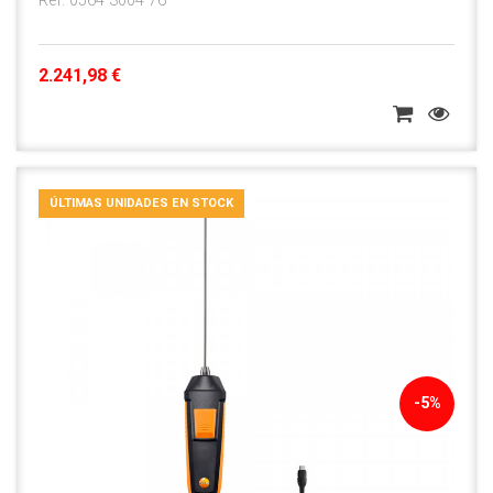
Ref. 0564 3004 76
2.241,98 €
ÚLTIMAS UNIDADES EN STOCK
-5%