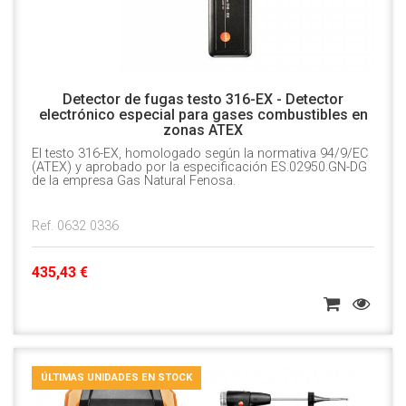
Detector de fugas testo 316-EX - Detector
electrónico especial para gases combustibles en
zonas ATEX
El testo 316-EX, homologado según la normativa 94/9/EC
(ATEX) y aprobado por la especificación ES.02950.GN-DG
de la empresa Gas Natural Fenosa.
Ref. 0632 0336
435,43 €
ÚLTIMAS UNIDADES EN STOCK