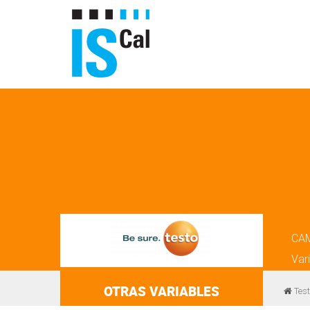
CA
Var
OTRAS VARIABLES
Test