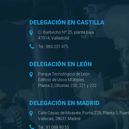
DELEGACIÓN EN CASTILLA
C/ Barbecho Nº 25, planta baja
47014, Valladolid
Tel.:
983 231 475
DELEGACIÓN EN LEÓN
Parque Tecnológico de León
Edificio de Usos Múltiples,
Planta 2, Oficinas 220, 221 y 222
DELEGACIÓN EN MADRID
Calle Casas de Miravete, Portal 22B, Planta 3, Puer
Vallecas, 28031 Madrid
Tel.:
91 088 90 55