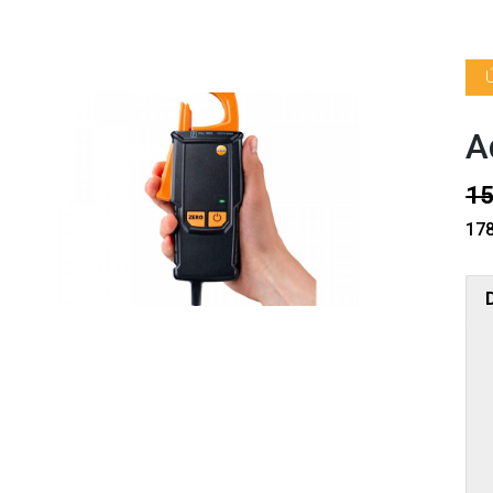
A
15
178