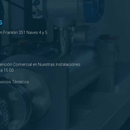
S
ín Franklin 351 Naves 4 y 5
tención Comercial en Nuestras Instalaciones
0 a 15:00
rvicios Técnicos