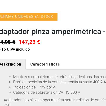
ÚLTIMAS UNIDADES EN STOCK
daptador pinza amperimétrica -
4,98 €
147,23 €
,15 € IVA incluido
Descripción
Características
Mordazas completamente retráctiles, ideal para las me
Posible medición de la corriente continua hasta 400 A 
Indicación de 1 mV por A
Categoría de sobretensión CAT IV 600 V
Adaptador tipo pinza amperimétrica para medición de corrrie
760