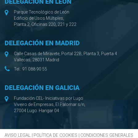
DELEGACIÓN EN LEÓN
Parque Tecnológico de León
Edificio de Usos Múltiples,
Planta 2, Oficinas 220, 221 y 222
DELEGACIÓN EN MADRID
Calle Casas de Miravete, Portal 22B, Planta 3, Puerta 4
Vallecas, 28031 Madrid
Tel.:
91 088 90 55
DELEGACIÓN EN GALICIA
Fundación CEL- Iniciativas por Lugo
Viveiro de Empresas, El Palomar s/n,
27004 Lugo. Hangar 04
AVISO LEGAL
|
POLÍTICA DE COOKIES
|
CONDICIONES GENERALES