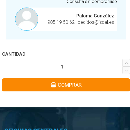
Consulta sin compromiso
Paloma González
985 19 50 62
|
pedidos@iscal.es
CANTIDAD
COMPRAR