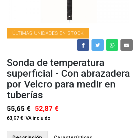
ÚLTIMAS UNIDADES EN STOCK
Sonda de temperatura
superficial - Con abrazadera
por Velcro para medir en
tuberías
55,65 €
52,87 €
63,97 € IVA incluido
Descripción
Características