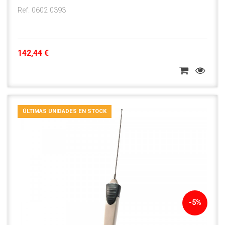
Ref. 0602 0393
142,44 €
ÚLTIMAS UNIDADES EN STOCK
-5%