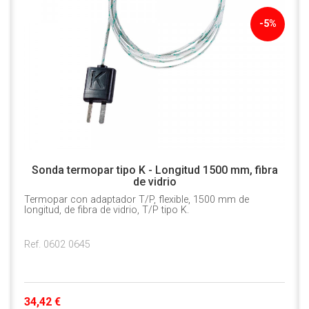
-5%
Sonda termopar tipo K - Longitud 1500 mm, fibra
de vidrio
Termopar con adaptador T/P, flexible, 1500 mm de
longitud, de fibra de vidrio, T/P tipo K.
Ref. 0602 0645
34,42 €