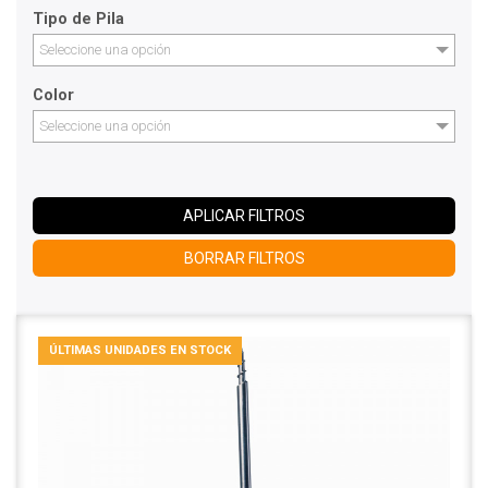
Tipo de Pila
Seleccione una opción
Color
Seleccione una opción
APLICAR FILTROS
BORRAR FILTROS
ÚLTIMAS UNIDADES EN STOCK