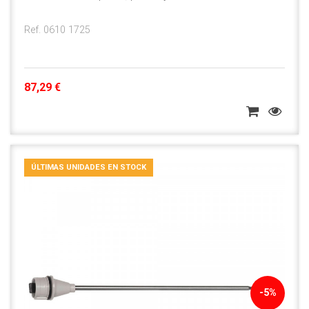
Ref. 0610 1725
87,29 €
ÚLTIMAS UNIDADES EN STOCK
-5%