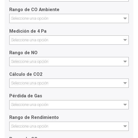
Rango de CO Ambiente
Seleccione una opción
Medición de 4 Pa
Seleccione una opción
Rango de NO
Seleccione una opción
Cálculo de CO2
Seleccione una opción
Pérdida de Gas
Seleccione una opción
Rango de Rendimiento
Seleccione una opción