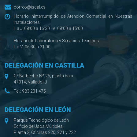
correo@iscal.es
Horario Ininterrumpido de Atención Comercial en Nuestras
Instalaciones
L a J: 08:00 a 16:30 · V: 08:00 a 15:00
Horario de Laboratorio y Servicios Técnicos
L a V: 06:30 a 21:00
DELEGACIÓN EN CASTILLA
C/ Barbecho Nº 25, planta baja
47014, Valladolid
Tel.:
983 231 475
DELEGACIÓN EN LEÓN
Parque Tecnológico de León
Edificio de Usos Múltiples,
Planta 2, Oficinas 220, 221 y 222