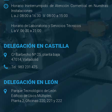
Horario Ininterrumpido de Atención Comercial en Nuestras
Instalaciones
L a J: 08:00 a 16:30 · V: 08:00 a 15:00
Horario de Laboratorio y Servicios Técnicos
L a V: 06:30 a 21:00
DELEGACIÓN EN CASTILLA
C/ Barbecho Nº 25, planta baja
47014, Valladolid
Tel.:
983 231 475
DELEGACIÓN EN LEÓN
Parque Tecnológico de León
Edificio de Usos Múltiples,
Planta 2, Oficinas 220, 221 y 222