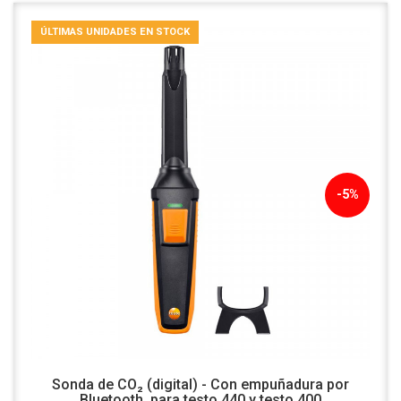
ÚLTIMAS UNIDADES EN STOCK
-5%
Sonda de CO₂ (digital) - Con empuñadura por
Bluetooth, para testo 440 y testo 400