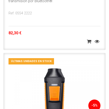
transmisión por Bluetooth®.
Ref. 0554 2222
82,30 €
ÚLTIMAS UNIDADES EN STOCK
-5%