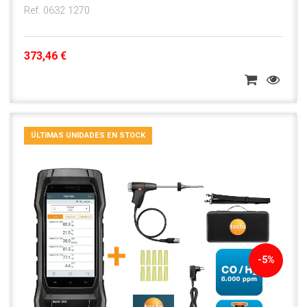
Ref. 0632 1270
373,46 €
ÚLTIMAS UNIDADES EN STOCK
-5%