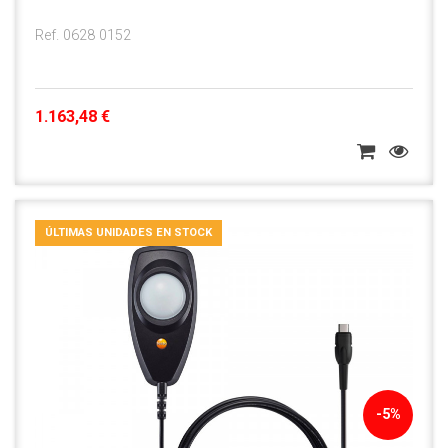
Ref. 0628 0152
1.163,48 €
ÚLTIMAS UNIDADES EN STOCK
-5%