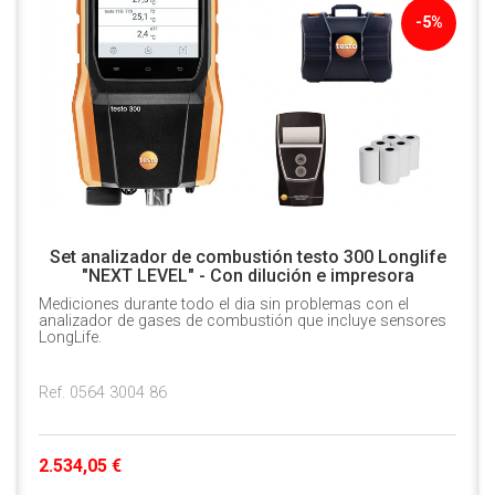
-5%
Set analizador de combustión testo 300 Longlife
"NEXT LEVEL" - Con dilución e impresora
Mediciones durante todo el dia sin problemas con el
analizador de gases de combustión que incluye sensores
LongLife.
Ref. 0564 3004 86
2.534,05 €