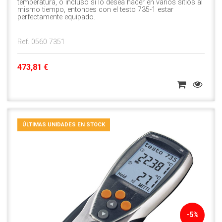
temperatura, o incluso si lo desea hacer en varios sitios al
mismo tiempo, entonces con el testo 735-1 estar
perfectamente equipado.
Ref. 0560 7351
473,81 €
ÚLTIMAS UNIDADES EN STOCK
-5%