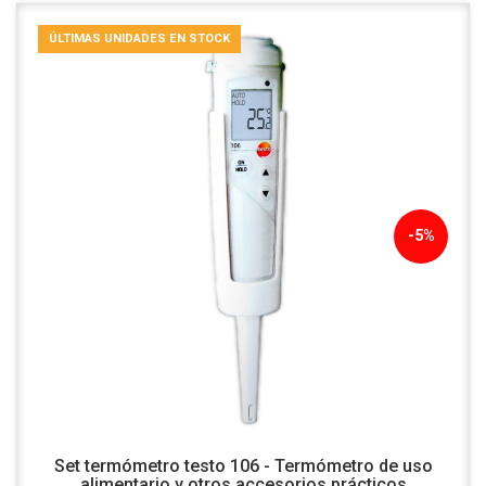
ÚLTIMAS UNIDADES EN STOCK
-5%
Set termómetro testo 106 - Termómetro de uso
alimentario y otros accesorios prácticos