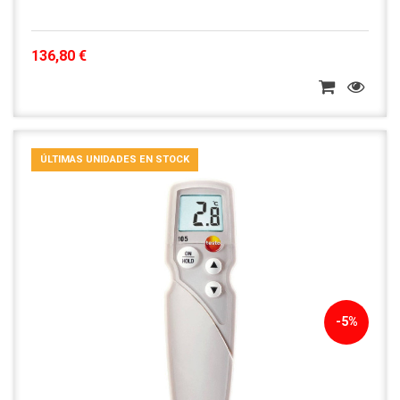
136,80 €
ÚLTIMAS UNIDADES EN STOCK
-5%