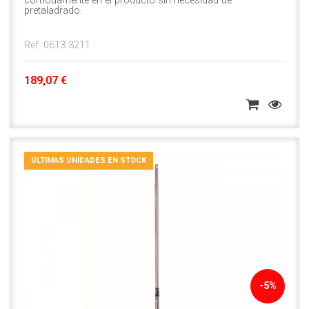
cómodamente en el producto sin necesidad de
pretaladrado.
Ref. 0613 3211
189,07 €
ÚLTIMAS UNIDADES EN STOCK
-5%