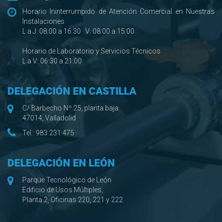
Horario Ininterrumpido de Atención Comercial en Nuestras
Instalaciones
L a J: 08:00 a 16:30 · V: 08:00 a 15:00
Horario de Laboratorio y Servicios Técnicos
L a V: 06:30 a 21:00
DELEGACIÓN EN CASTILLA
C/ Barbecho Nº 25, planta baja
47014, Valladolid
Tel.:
983 231 475
DELEGACIÓN EN LEÓN
Parque Tecnológico de León
Edificio de Usos Múltiples,
Planta 2, Oficinas 220, 221 y 222