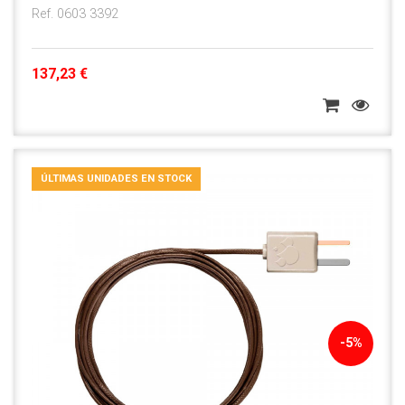
Ref. 0603 3392
137,23 €
ÚLTIMAS UNIDADES EN STOCK
-5%