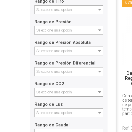
Rango de Tiro
ÚLT
Seleccione una opción
Rango de Presión
Seleccione una opción
Rango de Presión Absoluta
Seleccione una opción
Rango de Presión Diferencial
Seleccione una opción
Da
Reg
Rango de CO2
Seleccione una opción
Con e
de t
Rango de Luz
de pr
temp
Seleccione una opción
part
Rango de Caudal
Ref.