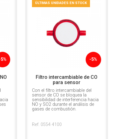
ÚLTIMAS UNIDADES EN STOCK
-5%
-5%
 NO
Filtro intercambiable de CO
para sensor
l
Con el filtro intercambiable del
sensor de CO se bloquea la
hacia
sensibilidad de interferencia hacia
ses
NO y SO2 durante el análisis de
gases de combustión.
Ref. 0554 4100