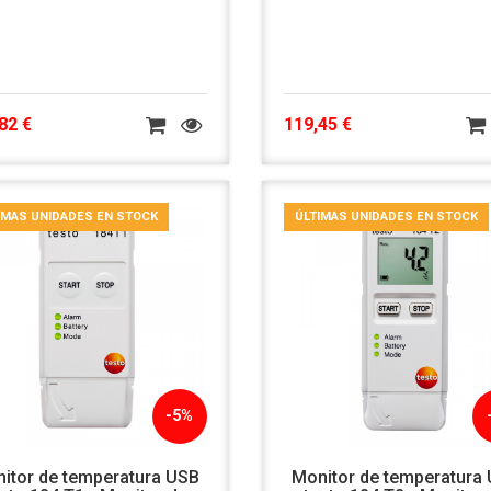
82 €
119,45 €
IMAS UNIDADES EN STOCK
ÚLTIMAS UNIDADES EN STOCK
-5%
itor de temperatura USB
Monitor de temperatura