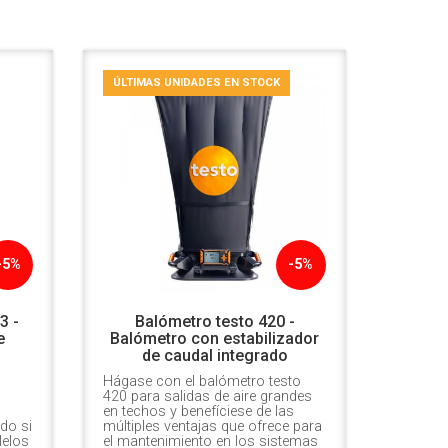
ÚLTIMAS UNIDADES EN STOCK
-5%
-5%
3 -
Balómetro testo 420 -
e
Balómetro con estabilizador
de caudal integrado
Hágase con el balómetro testo
420 para salidas de aire grandes
en techos y benefíciese de las
do si
múltiples ventajas que ofrece para
lelos
el mantenimiento en los sistemas