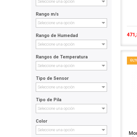
Seleccione una opción
Rango m/s
Seleccione una opción
471,
Rango de Humedad
Seleccione una opción
Rangos de Temperatura
ÚLT
Seleccione una opción
Tipo de Sensor
Seleccione una opción
Tipo de Pila
Seleccione una opción
Color
Seleccione una opción
Mon