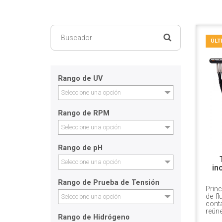
ÚLT
Rango de UV
Seleccione una opción
Rango de RPM
Seleccione una opción
Rango de pH
Seleccione una opción
in
Rango de Prueba de Tensión
Princ
de fl
Seleccione una opción
conta
reúne
Rango de Hidrógeno