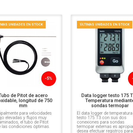
IMAS UNIDADES EN STOCK
ÚLTIMAS UNIDADES EN STOCK
-5%
Tubo de Pitot de acero
Data logger testo 175 T
oxidable, longitud de 750
Temperatura mediant
mm
sondas termopar
ipalmente para velocidades
El data logger de temperatura
ujo elevadas y flujos muy
testo 175 T3 con sus dos
minados, el tubo de Pitot
conexiones para sondas
 las condiciones óptimas.
termopar externas es apropia
desea efectuar registros para