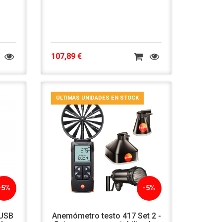
107,89 €
ÚLTIMAS UNIDADES EN STOCK
-5%
-5%
 USB
Anemómetro testo 417 Set 2 -