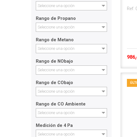
Seleccione una opción
Ref.
Rango de Propano
Seleccione una opción
Rango de Metano
Seleccione una opción
986,
Rango de NObajo
Seleccione una opción
Rango de CObajo
ÚLT
Seleccione una opción
Rango de CO Ambiente
Seleccione una opción
Medición de 4 Pa
Seleccione una opción