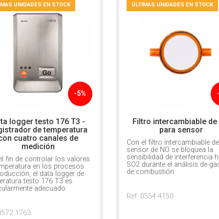
IMAS UNIDADES EN STOCK
ÚLTIMAS UNIDADES EN STOCK
-5%
ta logger testo 176 T3 -
Filtro intercambiable de
istrador de temperatura
para sensor
con cuatro canales de
Con el filtro intercambiable de
medición
sensor de NO se bloquea la
sensibilidad de interferencia 
l fin de controlar los valores
SO2 durante el análisis de ga
emperatura en los procesos
de combustión.
oducción, el data logger de
eratura testo 176 T3 es
icularmente adecuado.
Ref. 0554 4150
 0572 1763