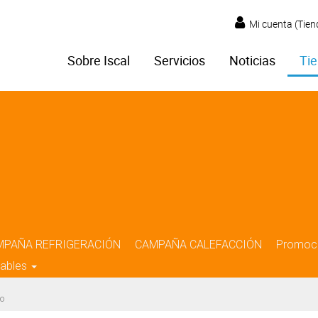
Mi cuenta (Tien
Sobre Iscal
Servicios
Noticias
Tie
MPAÑA REFRIGERACIÓN
CAMPAÑA CALEFACCIÓN
Promoc
iables
o