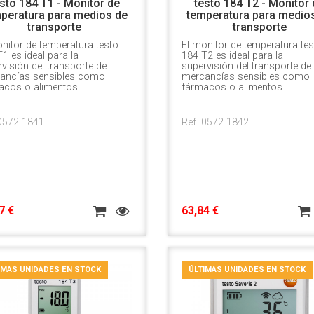
sto 184 T1 - Monitor de
testo 184 T2 - Monitor
peratura para medios de
temperatura para medio
transporte
transporte
nitor de temperatura testo
El monitor de temperatura tes
1 es ideal para la
184 T2 es ideal para la
visión del transporte de
supervisión del transporte de
ancías sensibles como
mercancías sensibles como
acos o alimentos.
fármacos o alimentos.
 0572 1841
Ref. 0572 1842
7 €
63,84 €
IMAS UNIDADES EN STOCK
ÚLTIMAS UNIDADES EN STOCK