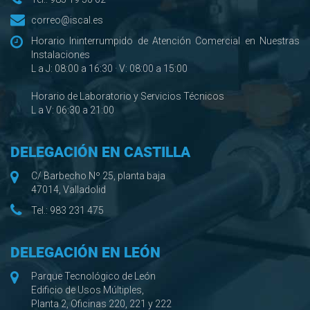
correo@iscal.es
Horario Ininterrumpido de Atención Comercial en Nuestras
Instalaciones
L a J: 08:00 a 16:30 · V: 08:00 a 15:00
Horario de Laboratorio y Servicios Técnicos
L a V: 06:30 a 21:00
DELEGACIÓN EN CASTILLA
C/ Barbecho Nº 25, planta baja
47014, Valladolid
Tel.:
983 231 475
DELEGACIÓN EN LEÓN
Parque Tecnológico de León
Edificio de Usos Múltiples,
Planta 2, Oficinas 220, 221 y 222