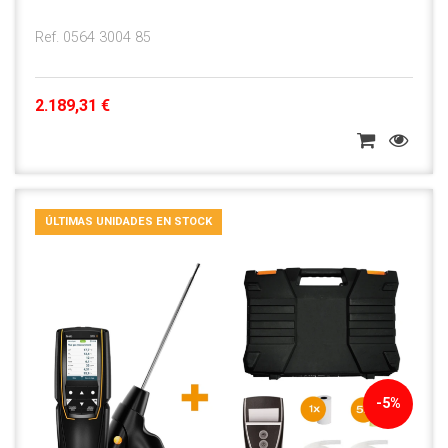
Ref. 0564 3004 85
2.189,31 €
ÚLTIMAS UNIDADES EN STOCK
-5%