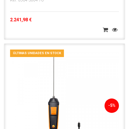
Ref. 0564 3004 76
2.241,98 €
ÚLTIMAS UNIDADES EN STOCK
-5%