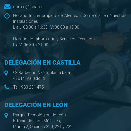
correo@iscal.es
Horario Ininterrumpido de Atención Comercial en Nuestras
Instalaciones
L a J: 08:00 a 16:30 · V: 08:00 a 15:00
Horario de Laboratorio y Servicios Técnicos
L a V: 06:30 a 21:00
DELEGACIÓN EN CASTILLA
C/ Barbecho Nº 25, planta baja
47014, Valladolid
Tel.:
983 231 475
DELEGACIÓN EN LEÓN
Parque Tecnológico de León
Edificio de Usos Múltiples,
Planta 2, Oficinas 220, 221 y 222