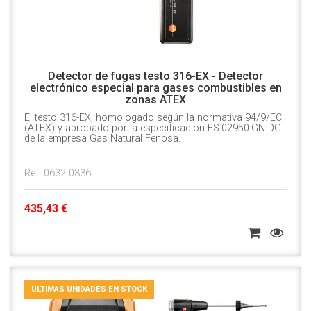
Detector de fugas testo 316-EX - Detector
electrónico especial para gases combustibles en
zonas ATEX
El testo 316-EX, homologado según la normativa 94/9/EC
(ATEX) y aprobado por la especificación ES.02950.GN-DG
de la empresa Gas Natural Fenosa.
Ref. 0632 0336
435,43 €
ÚLTIMAS UNIDADES EN STOCK