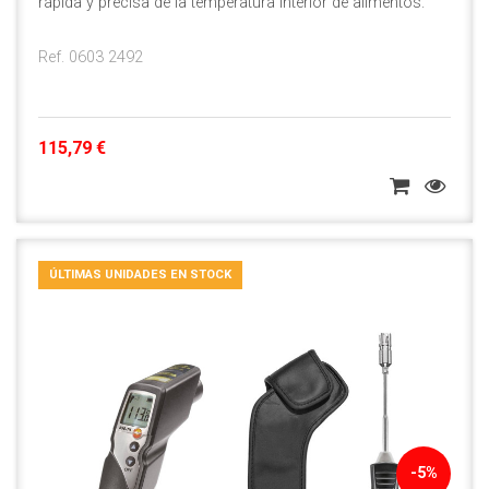
rápida y precisa de la temperatura interior de alimentos.
Ref. 0603 2492
115,79 €
ÚLTIMAS UNIDADES EN STOCK
-5%