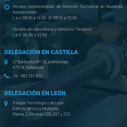
Horario Ininterrumpido de Atención Comercial en Nuestras
Instalaciones
L a J: 08:00 a 16:30 · V: 08:00 a 15:00
Horario de Laboratorio y Servicios Técnicos
L a V: 06:30 a 21:00
DELEGACIÓN EN CASTILLA
C/ Barbecho Nº 25, planta baja
47014, Valladolid
Tel.:
983 231 475
DELEGACIÓN EN LEÓN
Parque Tecnológico de León
Edificio de Usos Múltiples,
Planta 2, Oficinas 220, 221 y 222