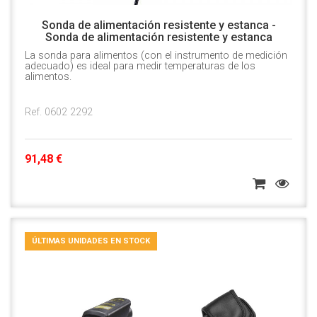
Sonda de alimentación resistente y estanca -
Sonda de alimentación resistente y estanca
La sonda para alimentos (con el instrumento de medición
adecuado) es ideal para medir temperaturas de los
alimentos.
Ref. 0602 2292
91,48 €
ÚLTIMAS UNIDADES EN STOCK