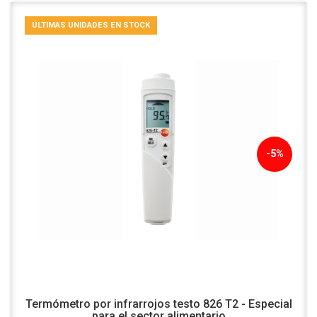
ÚLTIMAS UNIDADES EN STOCK
-5%
Termómetro por infrarrojos testo 826 T2 - Especial
para el sector alimentario