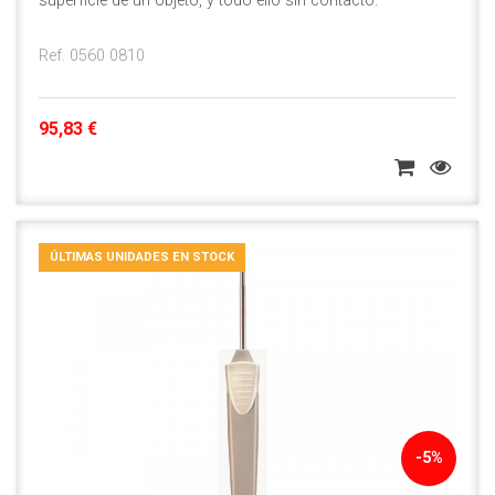
superficie de un objeto, y todo ello sin contacto.
Ref. 0560 0810
95,83 €
ÚLTIMAS UNIDADES EN STOCK
-5%