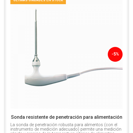
ÚLTIMAS UNIDADES EN STOCK
-5%
Sonda resistente de penetración para alimentación
La sonda de penetración robusta para alimentos (con el
instrumento de medición adecuado) permite una medición