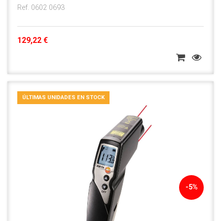
Ref. 0602 0693
129,22 €
ÚLTIMAS UNIDADES EN STOCK
-5%