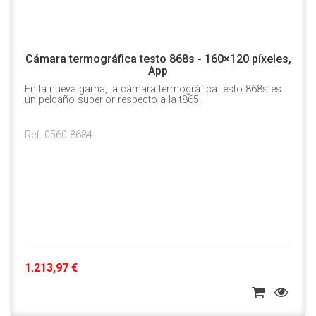
Cámara termográfica testo 868s - 160×120 píxeles,
App
En la nueva gama, la cámara termográfica testo 868s es
un peldaño superior respecto a la t865.
Ref. 0560 8684
1.213,97 €