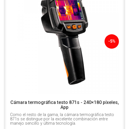
-5%
Cámara termográfica testo 871s - 240×180 píxeles,
App
Como el resto de la gama, la cámara termográfica testo
871s se distingue por la excelente combinación entre
manejo sencillo y última tecnología.