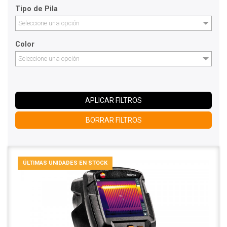
Tipo de Pila
Seleccione una opción
Color
Seleccione una opción
APLICAR FILTROS
BORRAR FILTROS
ÚLTIMAS UNIDADES EN STOCK