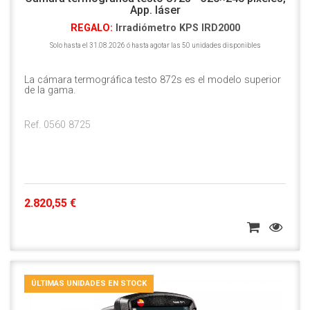
App. láser
REGALO:
Irradiómetro KPS IRD2000
Solo hasta el 31.08.2026 ó hasta agotar las 50 unidades disponibles
La cámara termográfica testo 872s es el modelo superior
de la gama.
Ref. 0560 8725
2.820,55 €
ÚLTIMAS UNIDADES EN STOCK