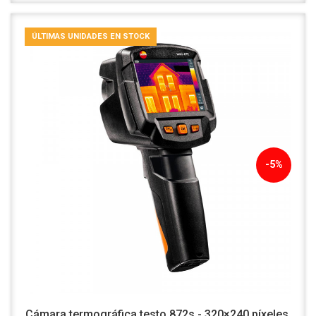
ÚLTIMAS UNIDADES EN STOCK
-5%
Cámara termográfica testo 872s - 320×240 píxeles,