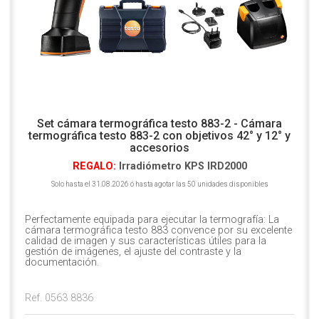
Set cámara termográfica testo 883-2 - Cámara
termográfica testo 883-2 con objetivos 42° y 12° y
accesorios
REGALO:
Irradiómetro KPS IRD2000
Solo hasta el 31.08.2026 ó hasta agotar las 50 unidades disponibles
Perfectamente equipada para ejecutar la termografía: La
cámara termográfica testo 883 convence por su excelente
calidad de imagen y sus características útiles para la
gestión de imágenes, el ajuste del contraste y la
documentación.
Ref. 0563 8836