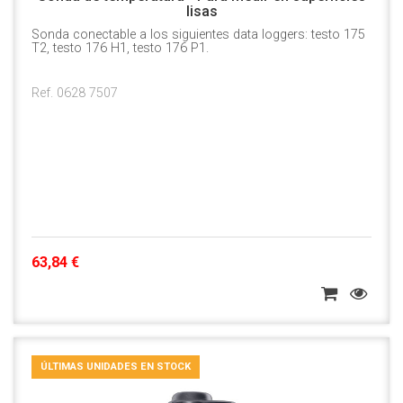
lisas
Sonda conectable a los siguientes data loggers: testo 175
T2, testo 176 H1, testo 176 P1.
Ref. 0628 7507
63,84 €
ÚLTIMAS UNIDADES EN STOCK