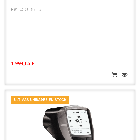
Ref. 0560 8716
1.994,05 €
ÚLTIMAS UNIDADES EN STOCK