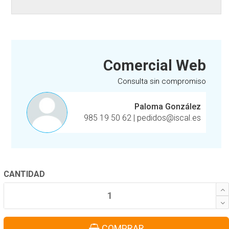
Comercial Web
Consulta sin compromiso
Paloma González
985 19 50 62
|
pedidos@iscal.es
CANTIDAD
COMPRAR