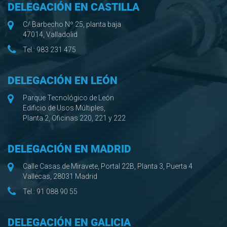
DELEGACIÓN EN CASTILLA
C/ Barbecho Nº 25, planta baja
47014, Valladolid
Tel.:
983 231 475
DELEGACIÓN EN LEÓN
Parque Tecnológico de León
Edificio de Usos Múltiples,
Planta 2, Oficinas 220, 221 y 222
DELEGACIÓN EN MADRID
Calle Casas de Miravete, Portal 22B, Planta 3, Puerta 4
Vallecas, 28031 Madrid
Tel.:
91 088 90 55
DELEGACIÓN EN GALICIA