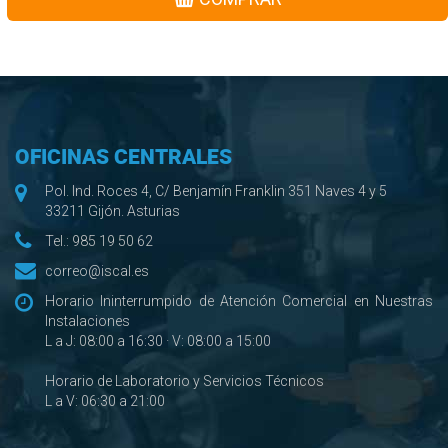
OFICINAS CENTRALES
Pol. Ind. Roces 4, C/ Benjamín Franklin 351 Naves 4 y 5
33211 Gijón. Asturias
Tel.:
985 19 50 62
correo@iscal.es
Horario Ininterrumpido de Atención Comercial en Nuestras
Instalaciones
L a J: 08:00 a 16:30 · V: 08:00 a 15:00
Horario de Laboratorio y Servicios Técnicos
L a V: 06:30 a 21:00