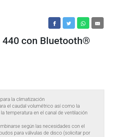
o 440 con Bluetooth®
para la climatización
ra el caudal volumétrico así como la
la temperatura en el canal de ventilación
ombinarse según las necesidades con el
udos para válvulas de disco (solicitar por