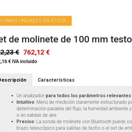
ÚLTIMAS UNIDADES EN STOCK
et de molinete de 100 mm test
2,23 €
762,12 €
,16 € IVA incluido
Descripción
Características
Un analizador
para todos los parámetros relevantes
Intuitivo
: Menú de medición claramente estructurado pa
determinación paralela del flujo, la humedad ambiente y 
o en salidas de aire
Preciso
: La sonda de molinete con Bluetooth puede c
brazo telescópico para salidas de techo o el set de emb