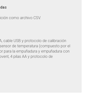
ndas
ición como archivo CSV.
 AA, cable USB y protocolo de calibración
 sensor de temperatura (compuesto por el
or para la empuñadura y empuñadura con
vent, 4 pilas AA y protocolo de