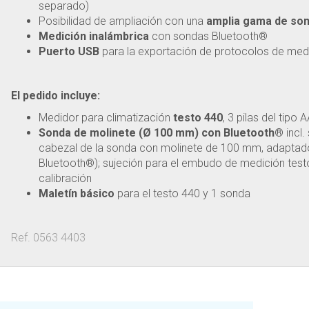
separado)
Posibilidad de ampliación con una
amplia gama de so
Medición inalámbrica
con sondas Bluetooth®
Puerto USB
para la exportación de protocolos de med
El pedido incluye:
Medidor para climatización
testo 440
, 3 pilas del tipo
Sonda de molinete (Ø 100 mm) con Bluetooth®
incl.
cabezal de la sonda con molinete de 100 mm, adaptad
Bluetooth®); sujeción para el embudo de medición testo
calibración
Maletín básico
para el testo 440 y 1 sonda
Ref. 0563 4403