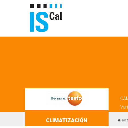
CA
Var
CLIMATIZACIÓN
Test