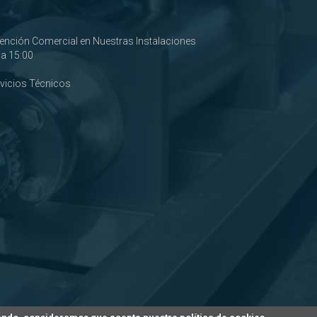
tención Comercial en Nuestras Instalaciones
0 a 15:00
rvicios Técnicos