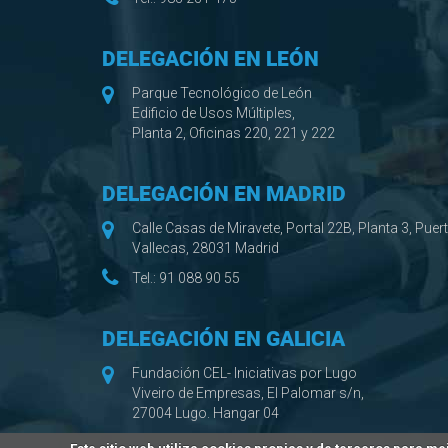
DELEGACIÓN EN LEÓN
Parque Tecnológico de León
Edificio de Usos Múltiples,
Planta 2, Oficinas 220, 221 y 222
DELEGACIÓN EN MADRID
Calle Casas de Miravete, Portal 22B, Planta 3, Puer
Vallecas, 28031 Madrid
Tel.:
91 088 90 55
DELEGACIÓN EN GALICIA
Fundación CEL- Iniciativas por Lugo
Viveiro de Empresas, El Palomar s/n,
27004 Lugo. Hangar 04