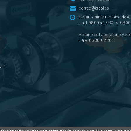
correo@iscal.es
Horario Ininterrumpido de A
L a J: 08:00 a 16:30 · V: 08:0
Horario de Laboratorio y Se
L a V: 06:30 a 21:00
ta 4