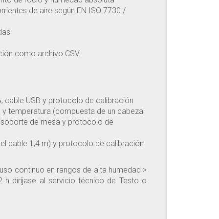
orrientes de aire según EN ISO 7730 /
das
ción como archivo CSV.
AA, cable USB y protocolo de calibración
 y temperatura (compuesta de un cabezal
, soporte de mesa y protocolo de
del cable 1,4 m) y protocolo de calibración
 uso continuo en rangos de alta humedad >
 diríjase al servicio técnico de Testo o