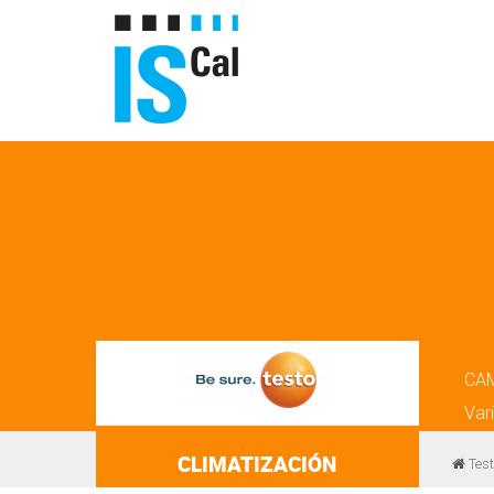
CA
Var
CLIMATIZACIÓN
Test