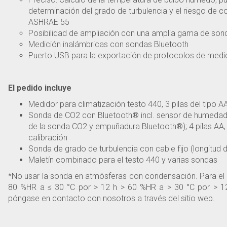
determinación del grado de turbulencia y el riesgo de c
ASHRAE 55
Posibilidad de ampliación con una amplia gama de son
Medición inalámbricas con sondas Bluetooth
Puerto USB para la exportación de protocolos de medi
El pedido incluye
Medidor para climatización testo 440, 3 pilas del tipo 
Sonda de CO2 con Bluetooth® incl. sensor de humedad
de la sonda CO2 y empuñadura Bluetooth®); 4 pilas AA
calibración
Sonda de grado de turbulencia con cable fijo (longitud 
Maletín combinado para el testo 440 y varias sondas
*No usar la sonda en atmósferas con condensación. Para el
80 %HR a ≤ 30 °C por > 12 h > 60 %HR a > 30 °C por > 12 h
póngase en contacto con nosotros a través del sitio web.