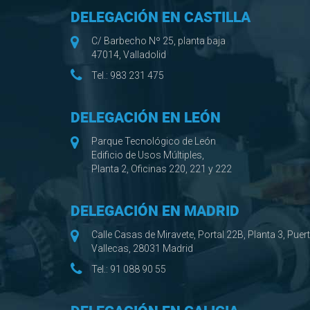
DELEGACIÓN EN CASTILLA
C/ Barbecho Nº 25, planta baja
47014, Valladolid
Tel.:
983 231 475
DELEGACIÓN EN LEÓN
Parque Tecnológico de León
Edificio de Usos Múltiples,
Planta 2, Oficinas 220, 221 y 222
DELEGACIÓN EN MADRID
Calle Casas de Miravete, Portal 22B, Planta 3, Puer
Vallecas, 28031 Madrid
Tel.:
91 088 90 55