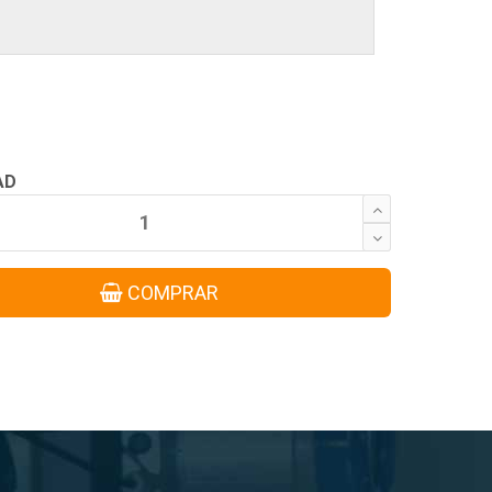
AD
COMPRAR