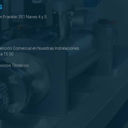
S
ín Franklin 351 Naves 4 y 5
tención Comercial en Nuestras Instalaciones
0 a 15:00
rvicios Técnicos