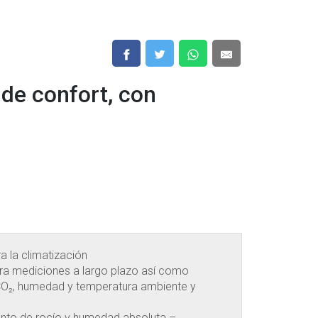
 de confort, con
a la climatización
ara mediciones a largo plazo así como
 CO₂, humedad y temperatura ambiente y
unto de rocío y humedad absoluta –