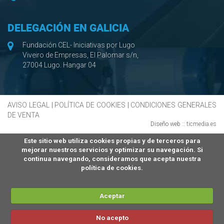
DELEGACIÓN EN GALICIA
Fundación CEL- Iniciativas por Lugo
Viveiro de Empresas, El Palomar s/n,
27004 Lugo. Hangar 04
AVISO LEGAL
|
POLÍTICA DE COOKIES
|
CONDICIONES GENERALES
DE VENTA
Diseño web ::
ticmedia.es
Este sitio web utiliza cookies propias y de terceros para
mejorar nuestros servicios y optimizar su navegación. Si
continua navegando, consideramos que acepta nuestra
política de cookies.
Aceptar
No acepto