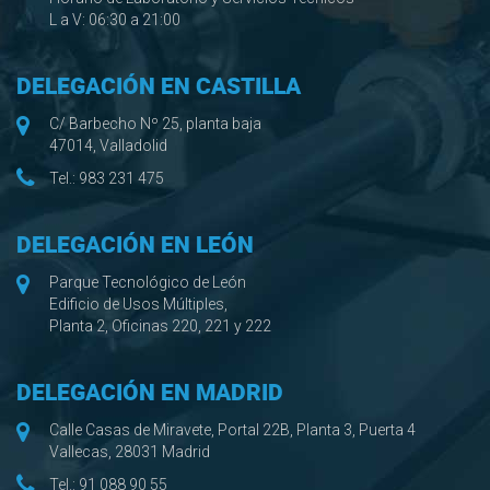
L a V: 06:30 a 21:00
DELEGACIÓN EN CASTILLA
C/ Barbecho Nº 25, planta baja
47014, Valladolid
Tel.:
983 231 475
DELEGACIÓN EN LEÓN
Parque Tecnológico de León
Edificio de Usos Múltiples,
Planta 2, Oficinas 220, 221 y 222
DELEGACIÓN EN MADRID
Calle Casas de Miravete, Portal 22B, Planta 3, Puerta 4
Vallecas, 28031 Madrid
Tel.:
91 088 90 55