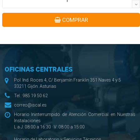
COMPRAR
OFICINAS CENTRALES
Pol. Ind. Roces 4, C/ Benjamín Franklin 351 Naves 4 y 5
33211 Gijón. Asturias
Tel.:
985 19 50 62
correo@iscal.es
Horario Ininterrumpido de Atención Comercial en Nuestras
Instalaciones
L a J: 08:00 a 16:30 · V: 08:00 a 15:00
Horario de Laboratorio y Servicios Técnicos