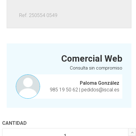
Ref. 250554 0549
Comercial Web
Consulta sin compromiso
Paloma González
985 19 50 62
|
pedidos@iscal.es
CANTIDAD