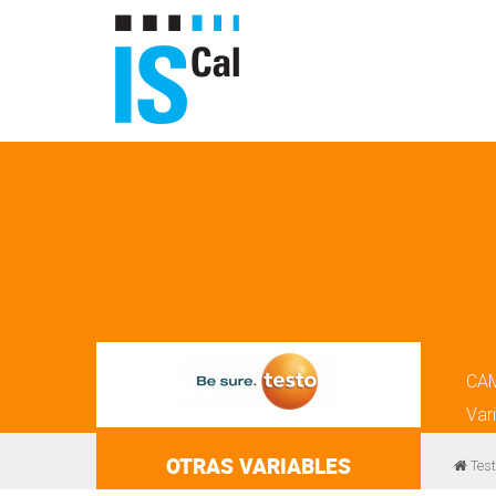
CA
Var
OTRAS VARIABLES
Test