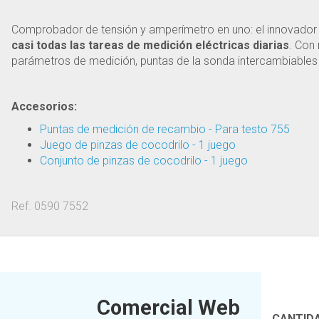
Comprobador de tensión y amperímetro en uno: el innovado
casi todas las tareas de medición eléctricas diarias
. Con
parámetros de medición, puntas de la sonda intercambiables 
Accesorios:
Puntas de medición de recambio - Para testo 755
Juego de pinzas de cocodrilo - 1 juego
Conjunto de pinzas de cocodrilo - 1 juego
Ref. 0590 7552
Comercial Web
CANTID