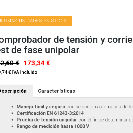
ÚLTIMAS UNIDADES EN STOCK
omprobador de tensión y corrie
est de fase unipolar
2,60 €
173,34 €
,74 € IVA incluido
Descripción
Características
Manejo fácil y seguro
con selección automática de l
Certificación EN 61243-3:2014
Prueba de tensión unipolar
con el fin de determinar c
Rango de medición hasta 1000 V