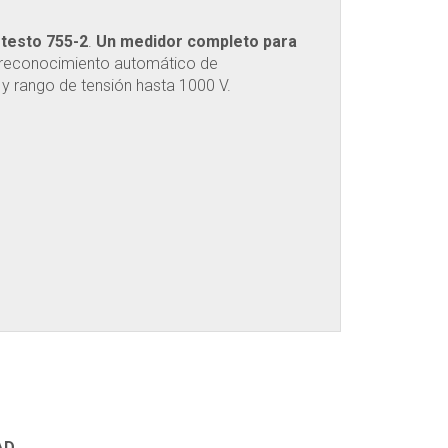
r
testo 755-2
.
Un medidor completo para
 reconocimiento automático de
y rango de tensión hasta 1000 V.
AD