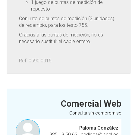
1 juego de puntas de medición de
repuesto
Conjunto de puntas de medición (2 unidades)
de recambio, para los testo 755.
Gracias a las puntas de medición, no es
necesario sustituir el cable entero.
Ref. 0590 0015
Comercial Web
Consulta sin compromiso
Paloma González
985 19 50 62
|
pedidos@iscal.es