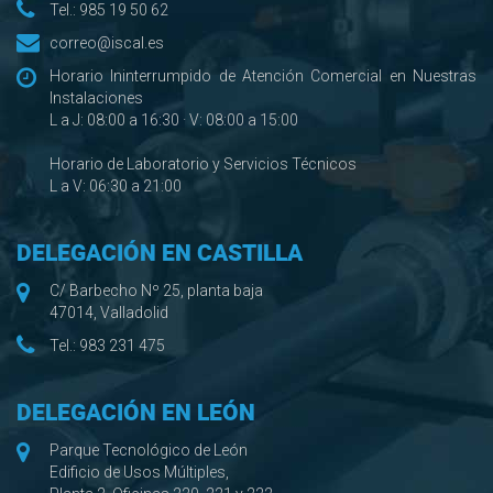
Tel.:
985 19 50 62
correo@iscal.es
Horario Ininterrumpido de Atención Comercial en Nuestras
Instalaciones
L a J: 08:00 a 16:30 · V: 08:00 a 15:00
Horario de Laboratorio y Servicios Técnicos
L a V: 06:30 a 21:00
DELEGACIÓN EN CASTILLA
C/ Barbecho Nº 25, planta baja
47014, Valladolid
Tel.:
983 231 475
DELEGACIÓN EN LEÓN
Parque Tecnológico de León
Edificio de Usos Múltiples,