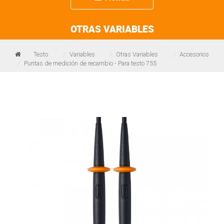
navigation
OTRAS VARIABLES
Testo
Variables
Otras Variables
Accesorios
Puntas de medición de recambio - Para testo 755