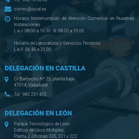
correo@iscal.es
Horario Ininterrumpido de Atención Comercial en Nuestras
Instalaciones
L a J: 08:00 a 16:30 · V: 08:00 a 15:00
Horario de Laboratorio y Servicios Técnicos
L a V: 06:30 a 21:00
DELEGACIÓN EN CASTILLA
C/ Barbecho Nº 25, planta baja
47014, Valladolid
Tel.:
983 231 475
DELEGACIÓN EN LEÓN
Parque Tecnológico de León
Edificio de Usos Múltiples,
Planta 2, Oficinas 220, 221 y 222