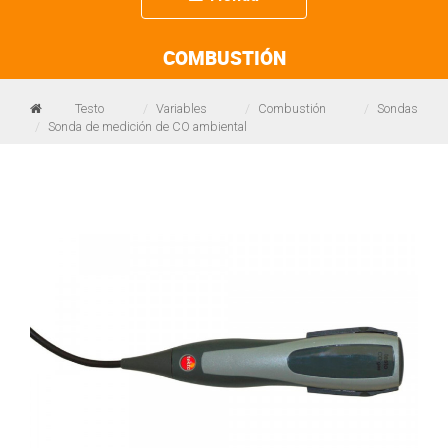
navigation
COMBUSTIÓN
Testo
Variables
Combustión
Sondas
Sonda de medición de CO ambiental