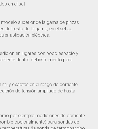
dos en el set
 modelo superior de la gama de pinzas
s del resto de la gama, en el set se
uier aplicación eléctrica.
medición en lugares con poco espacio y
tamente dentro del instrumento para
n muy exactas en el rango de corriente
dición de tensión ampliado de hasta
como por ejemplo mediciones de corriente
sponible opcionalmente) para sondas de
 y temperaturas (la sonda de termopar tipo