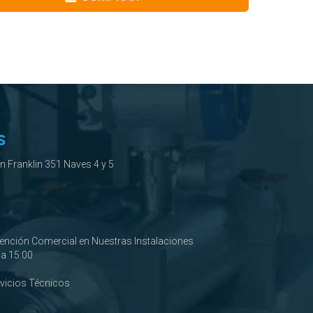
S
ín Franklin 351 Naves 4 y 5
tención Comercial en Nuestras Instalaciones
0 a 15:00
rvicios Técnicos