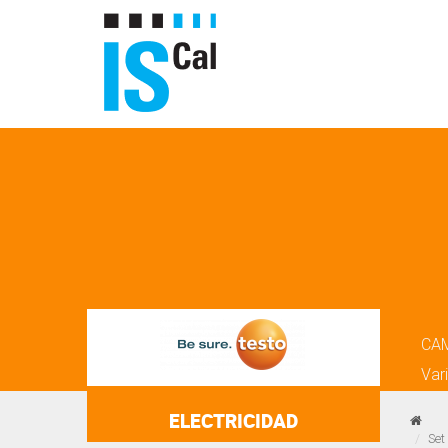
CA
Var
ELECTRICIDAD
Set