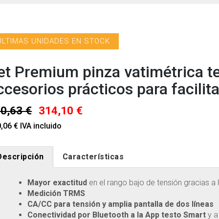
ÚLTIMAS UNIDADES EN STOCK
et Premium pinza vatimétrica t
ccesorios prácticos para facilit
0,63 €
314,10 €
,06 € IVA incluido
Descripción
Características
Mayor exactitud
en el rango bajo de tensión gracias a 
Medición TRMS
CA/CC para tensión y amplia pantalla de dos líneas
Conectividad por Bluetooth a la App testo Smart
y a