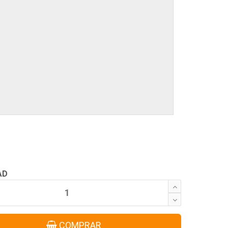
AD
COMPRAR