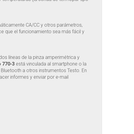
áticamente CA/CC y otros parámetros,
ce que el funcionamiento sea más fácil y
dos líneas de la pinza amperimétrica y
o 770-3
está vinculada al smartphone o la
Bluetooth a otros instrumentos Testo. En
acer informes y enviar por e-mail