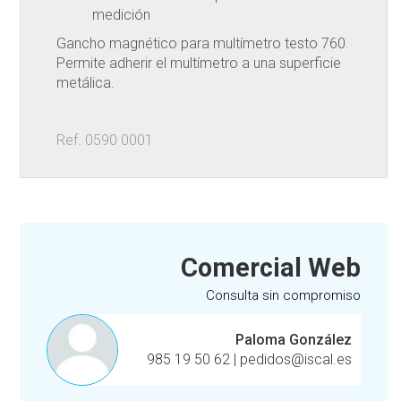
medición
Gancho magnético para multímetro testo 760.
Permite adherir el multímetro a una superficie
metálica.
Ref. 0590 0001
Comercial Web
Consulta sin compromiso
Paloma González
985 19 50 62
|
pedidos@iscal.es