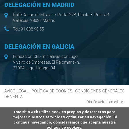
DELEGACIÓN EN MADRID
Calle Casas de Miravete, Portal 22B, Planta 3, Puerta 4
Vallecas, 28031 Madrid
Tel.:
91 088 90 55
DELEGACIÓN EN GALICIA
Fundación CEL- Iniciativas por Lugo
Viveiro de Empresas, El Palomar s/n,
27004 Lugo. Hangar 04
AVISO LEGAL
|
POLÍTICA DE COOKIES
|
CONDICIONES GENERALES
DE VENTA
Diseño web ::
ticmedia.es
Este sitio web utiliza cookies propias y de terceros para
mejorar nuestros servicios y optimizar su navegación. Si
continua navegando, consideramos que acepta nuestra
política de cookies.