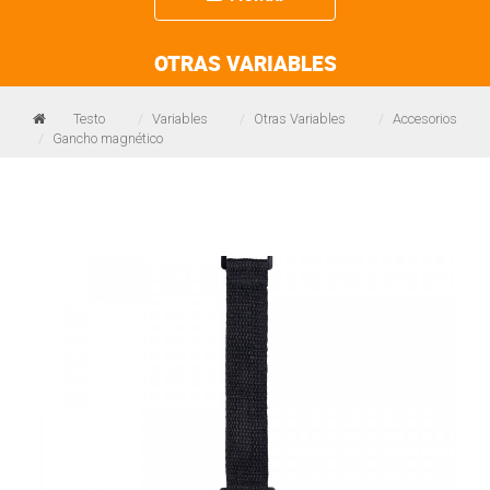
navigation
OTRAS VARIABLES
Testo
Variables
Otras Variables
Accesorios
Gancho magnético