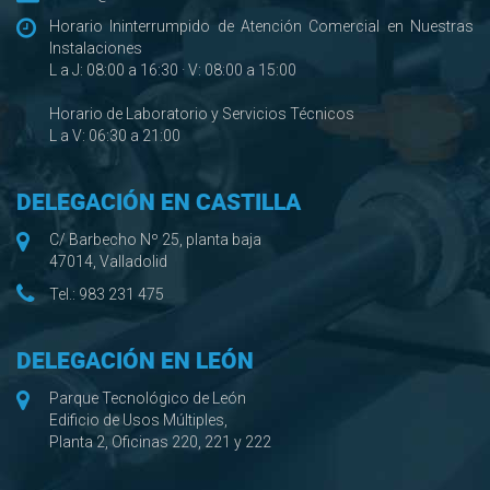
Horario Ininterrumpido de Atención Comercial en Nuestras
Instalaciones
L a J: 08:00 a 16:30 · V: 08:00 a 15:00
Horario de Laboratorio y Servicios Técnicos
L a V: 06:30 a 21:00
DELEGACIÓN EN CASTILLA
C/ Barbecho Nº 25, planta baja
47014, Valladolid
Tel.:
983 231 475
DELEGACIÓN EN LEÓN
Parque Tecnológico de León
Edificio de Usos Múltiples,
Planta 2, Oficinas 220, 221 y 222