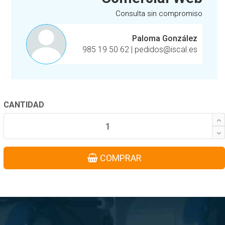
Consulta sin compromiso
Paloma González
985 19 50 62
|
pedidos@iscal.es
CANTIDAD
COMPRAR