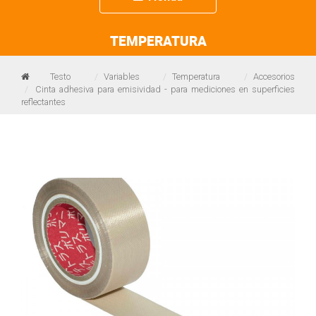
navigation
TEMPERATURA
Testo
Variables
Temperatura
Accesorios
Cinta adhesiva para emisividad - para mediciones en superficies
reflectantes