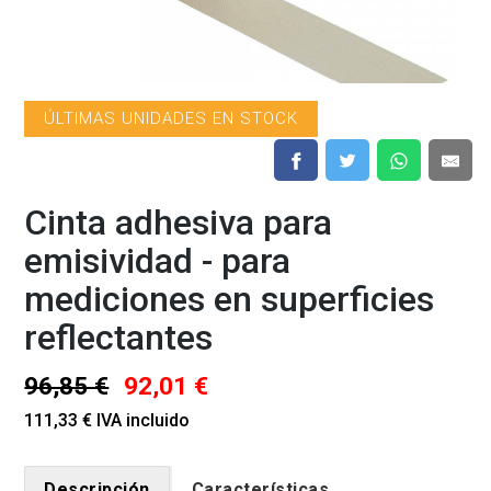
ÚLTIMAS UNIDADES EN STOCK
Cinta adhesiva para
emisividad - para
mediciones en superficies
reflectantes
96,85 €
92,01 €
111,33 € IVA incluido
Descripción
Características