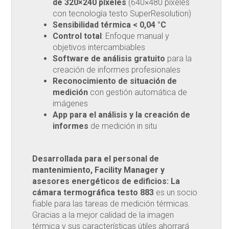
de 320×240 píxeles
(640×480 píxeles
con tecnología testo SuperResolution)
Sensibilidad térmica < 0,04 °C
Control total
: Enfoque manual y
objetivos intercambiables
Software de análisis gratuito
para la
creación de informes profesionales
Reconocimiento de situación de
medición
con gestión automática de
imágenes
App para el análisis y la creación de
informes
de medición in situ
Desarrollada para el personal de
mantenimiento, Facility Manager y
asesores energéticos de edificios: La
cámara termográfica testo 883
es un socio
fiable para las tareas de medición térmicas.
Gracias a la mejor calidad de la imagen
térmica y sus características útiles ahorrará