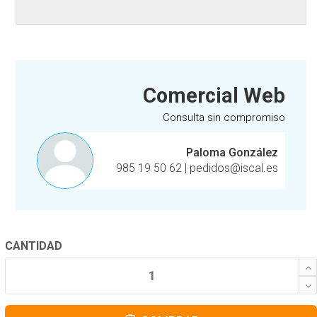
Comercial Web
Consulta sin compromiso
Paloma González
985 19 50 62
|
pedidos@iscal.es
CANTIDAD