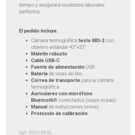
tiempo y asegurará resultados laborales
perfectos.
El pedido incluye:
Cámara termográfica
testo 883-2
con
objetivo estándar 42°×32°
Maletín robusto
Cable USB-C
Fuente de alimentación
USB
Batería
de iones de litio
Correa de transporte
para la cámara
termográfica
Auriculares con micrófono
Bluetooth®
conectados (según el país)
Manual
de instrucciones breves
Protocolo de calibración
Ref. 0560 8836