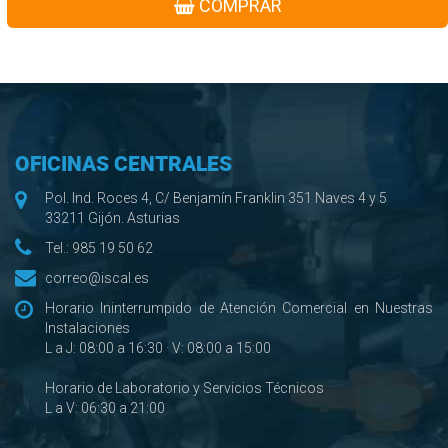
COMPRAR
OFICINAS CENTRALES
Pol. Ind. Roces 4, C/ Benjamín Franklin 351 Naves 4 y 5
33211 Gijón. Asturias
Tel.:
985 19 50 62
correo@iscal.es
Horario Ininterrumpido de Atención Comercial en Nuestras
Instalaciones
L a J: 08:00 a 16:30 · V: 08:00 a 15:00
Horario de Laboratorio y Servicios Técnicos
L a V: 06:30 a 21:00