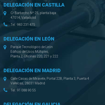
DELEGACIÓN EN CASTILLA
C/ Barbecho Nº 25, planta baja
47014, Valladolid
Tel.:
983 231 475
DELEGACIÓN EN LEÓN
Parque Tecnológico de León
Edificio de Usos Múltiples,
Planta 2, Oficinas 220, 221 y 222
DELEGACIÓN EN MADRID
Calle Casas de Miravete, Portal 22B, Planta 3, Puerta 4
Vallecas, 28031 Madrid
Tel.:
91 088 90 55
DELEGACIÓN EN GALICIA