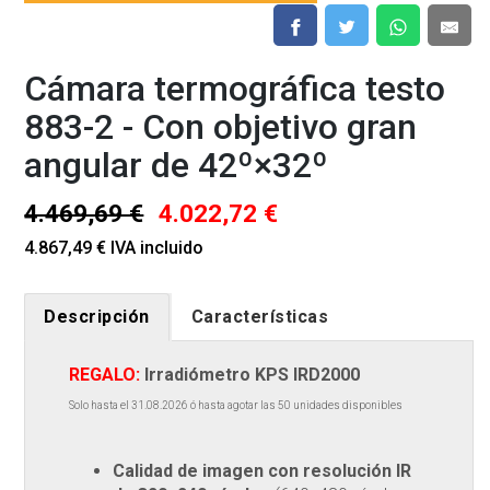
Cámara termográfica testo
883-2 - Con objetivo gran
angular de 42º×32º
4.469,69 €
4.022,72 €
4.867,49 € IVA incluido
Descripción
Características
REGALO:
Irradiómetro KPS IRD2000
Solo hasta el 31.08.2026 ó hasta agotar las 50 unidades disponibles
Calidad de imagen con resolución IR