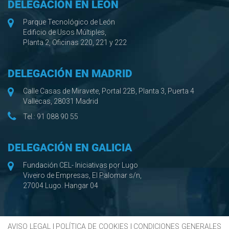
DELEGACIÓN EN LEÓN
Parque Tecnológico de León
Edificio de Usos Múltiples,
Planta 2, Oficinas 220, 221 y 222
DELEGACIÓN EN MADRID
Calle Casas de Miravete, Portal 22B, Planta 3, Puerta 4
Vallecas, 28031 Madrid
Tel.:
91 088 90 55
DELEGACIÓN EN GALICIA
Fundación CEL- Iniciativas por Lugo
Viveiro de Empresas, El Palomar s/n,
27004 Lugo. Hangar 04
AVISO LEGAL
|
POLÍTICA DE COOKIES
|
CONDICIONES GENERALES