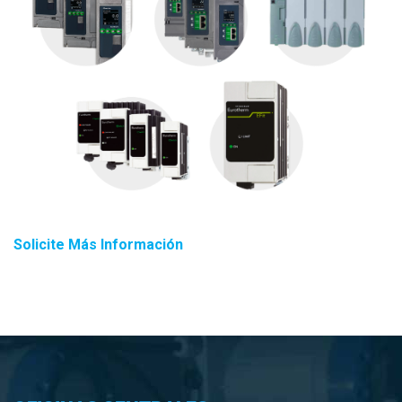
Solicite Más Información