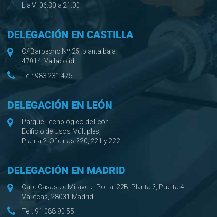
L a V: 06:30 a 21:00
DELEGACIÓN EN CASTILLA
C/ Barbecho Nº 25, planta baja
47014, Valladolid
Tel.:
983 231 475
DELEGACIÓN EN LEÓN
Parque Tecnológico de León
Edificio de Usos Múltiples,
Planta 2, Oficinas 220, 221 y 222
DELEGACIÓN EN MADRID
Calle Casas de Miravete, Portal 22B, Planta 3, Puerta 4
Vallecas, 28031 Madrid
Tel.:
91 088 90 55