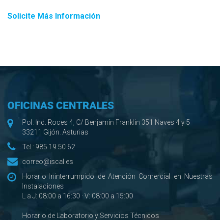
Solicite Más Información
OFICINAS CENTRALES
Pol. Ind. Roces 4, C/ Benjamín Franklin 351 Naves 4 y 5
33211 Gijón. Asturias
Tel.:
985 19 50 62
correo@iscal.es
Horario Ininterrumpido de Atención Comercial en Nuestras
Instalaciones
L a J: 08:00 a 16:30 · V: 08:00 a 15:00
Horario de Laboratorio y Servicios Técnicos