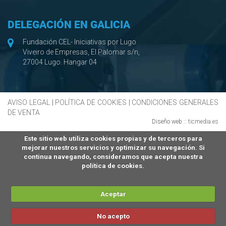
DELEGACIÓN EN GALICIA
Fundación CEL- Iniciativas por Lugo
Viveiro de Empresas, El Palomar s/n,
27004 Lugo. Hangar 04
AVISO LEGAL
|
POLÍTICA DE COOKIES
|
CONDICIONES GENERALES
DE VENTA
Diseño web ::
ticmedia.es
Este sitio web utiliza cookies propias y de terceros para
mejorar nuestros servicios y optimizar su navegación. Si
continua navegando, consideramos que acepta nuestra
política de cookies.
Aceptar
No acepto