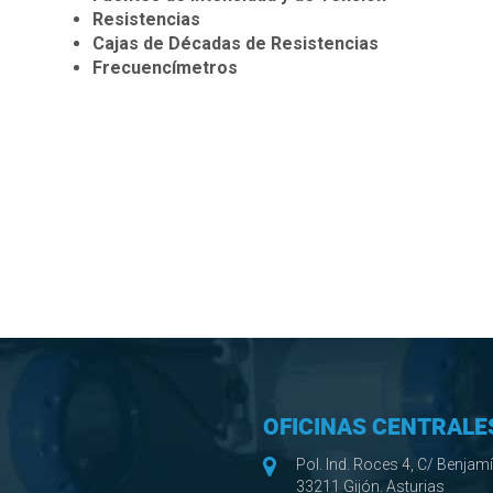
Resistencias
Cajas de Décadas de Resistencias
Frecuencímetros
OFICINAS CENTRALE
Pol. Ind. Roces 4, C/ Benjam
33211 Gijón. Asturias