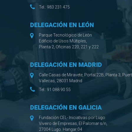
Tel.:
983 231 475
DELEGACIÓN EN LEÓN
Parque Tecnológico de León
Edificio de Usos Múltiples,
Planta 2, Oficinas 220, 221 y 222
DELEGACIÓN EN MADRID
Calle Casas de Miravete, Portal 22B, Planta 3, Puer
Vallecas, 28031 Madrid
Tel.:
91 088 90 55
DELEGACIÓN EN GALICIA
Fundación CEL- Iniciativas por Lugo
Viveiro de Empresas, El Palomar s/n,
27004 Lugo. Hangar 04