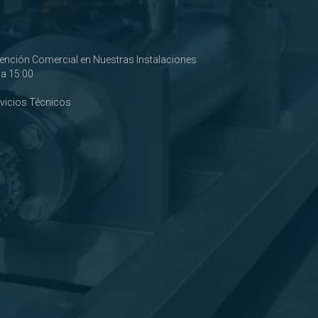
tención Comercial en Nuestras Instalaciones
0 a 15:00
rvicios Técnicos