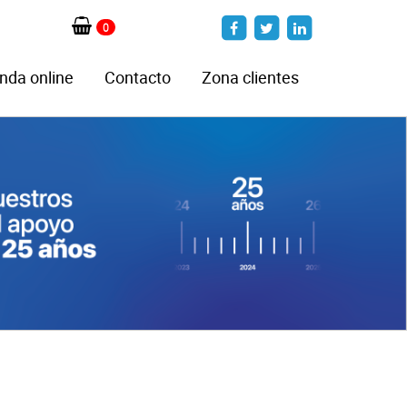
0
nda online
Contacto
Zona clientes