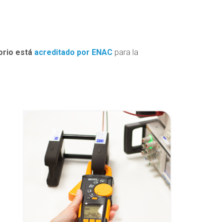
orio está
acreditado por ENAC
para la