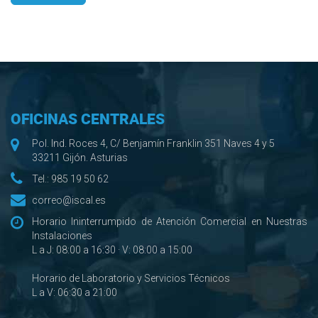
OFICINAS CENTRALES
Pol. Ind. Roces 4, C/ Benjamín Franklin 351 Naves 4 y 5
33211 Gijón. Asturias
Tel.:
985 19 50 62
correo@iscal.es
Horario Ininterrumpido de Atención Comercial en Nuestras
Instalaciones
L a J: 08:00 a 16:30 · V: 08:00 a 15:00
Horario de Laboratorio y Servicios Técnicos
L a V: 06:30 a 21:00