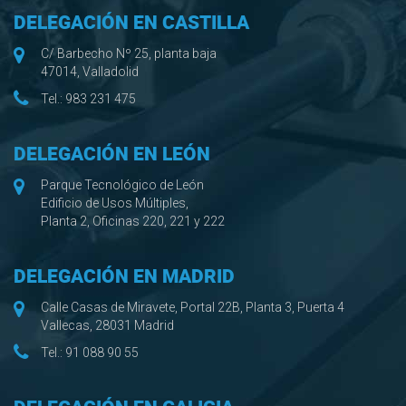
DELEGACIÓN EN CASTILLA
C/ Barbecho Nº 25, planta baja
47014, Valladolid
Tel.:
983 231 475
DELEGACIÓN EN LEÓN
Parque Tecnológico de León
Edificio de Usos Múltiples,
Planta 2, Oficinas 220, 221 y 222
DELEGACIÓN EN MADRID
Calle Casas de Miravete, Portal 22B, Planta 3, Puerta 4
Vallecas, 28031 Madrid
Tel.:
91 088 90 55